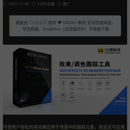
2021-11-05
FCPX字幕
推广
模板由
CG模板网
提供 ❤️ 10000+素材 支持百度网盘，
夸克网盘，OneDrive（支持国内外）不限速下载
可使用户轻松的将效果应用于场景中的跟踪元素，而且还可应用