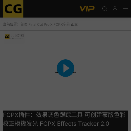
当前位置：
首页
Final Cut Pro X
FCPX字幕
正文
FCPX插件：效果调色跟踪工具 可创建蒙版色彩
校正模糊发光 FCPX Effects Tracker 2.0