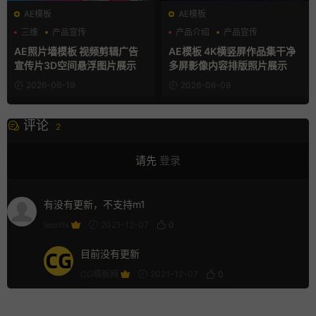
AE模板
AE模板
三维
产品宣传
产品介绍
产品宣传
企业宣传模板
产品展示
AE照片墙模板 视频剪辑广告
AE模板 4K横竖屏作品集干净
宣传片3D空间悬浮图片展示
多屏影像内容排版照片展示
2026-06-19
2026-06-09
评论
2
请先
登录
有没有更新，不支持m1
leonlls
2021-12-07
0
目前没有更新
CG模板网
2021-12-07
0