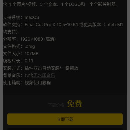
含 4 个图片/视频、5 个文本、1 个LOGO和一个全彩控制器。
支持系统：macOS
软件支持：Final Cut Pro X 10.5-10.6.1 或更高版本（intel+M1
均支持）
分辨率：1920×1080 (高清)
文件格式：.dmg
文件大小：107MB
模板时长：0:13
安装方式：插件双击自动安装/一键拖放
背景音乐：包含
无水印音乐
使用辅助：视频使用教程
免费
下载价格
立即下载