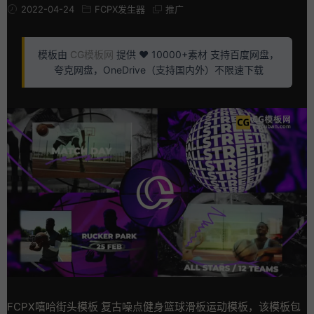
2022-04-24
FCPX发生器
推广
模板由
CG模板网
提供 ❤️ 10000+素材 支持百度网盘，
夸克网盘，OneDrive（支持国内外）不限速下载
FCPX嘻哈街头模板 复古噪点健身篮球滑板运动模板，该模板包