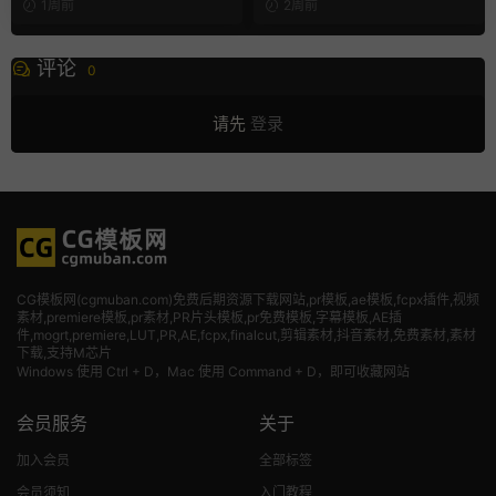
1周前
2周前
评论
0
请先
登录
CG模板网(cgmuban.com)免费后期资源下载网站,pr模板,ae模板,fcpx插件,视频
素材
,premiere模板,pr素材,PR片头模板,pr免费模板,字幕模板,AE插
件,mogrt,premiere,LUT,PR,AE,fcpx,finalcut,剪辑素材,抖音素材,免费素材,素材
下载,支持M芯片
Windows 使用 Ctrl + D，Mac 使用 Command + D，即可收藏网站
会员服务
关于
加入会员
全部标签
会员须知
入门教程