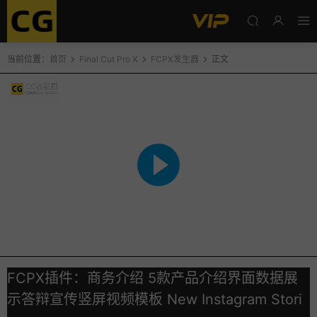
当前位置：
首页
Final Cut Pro X
FCPX发生器
正文
FCPX插件：商务介绍 5款产品介绍界面数据展
示答辩宣传竖屏视频模板 New Instagram Stori