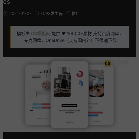
es
2021-01-27
FCPX发生器
推广
模板由
CG模板网
提供 ❤️ 10000+素材 支持百度网盘，
夸克网盘，OneDrive（支持国内外）不限速下载