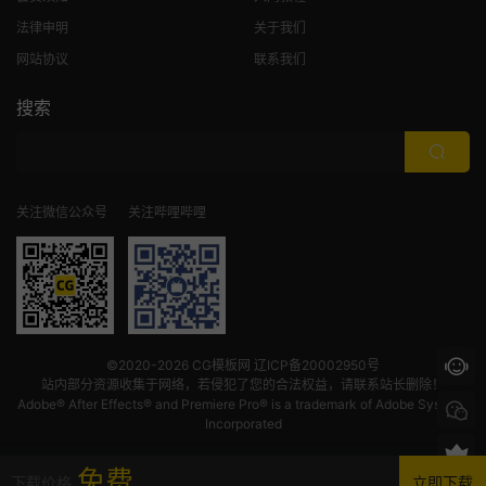
法律申明
关于我们
网站协议
联系我们
搜索
关注微信公众号
关注哔哩哔哩
©2020-2026
CG模板网
辽ICP备20002950号
站内部分资源收集于网络，若侵犯了您的合法权益，请联系站长删除！
Adobe® After Effects® and Premiere Pro® is a trademark of Adobe Systems
Incorporated
免费
下载价格
立即下载