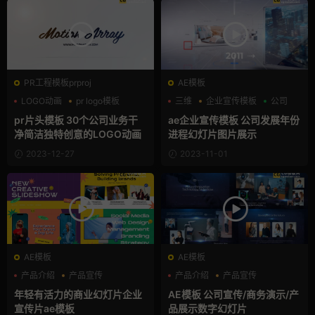
PR工程模板prproj
AE模板
LOGO动画
pr logo模板
三维
企业宣传模板
公司
公司
pr片头模板 30个公司业务干
ae企业宣传模板 公司发展年份
净简洁独特创意的LOGO动画
进程幻灯片图片展示
2023-12-27
2023-11-01
AE模板
AE模板
产品介绍
产品宣传
产品介绍
产品宣传
产品展示
产品展示
年轻有活力的商业幻灯片企业
AE模板 公司宣传/商务演示/产
宣传片ae模板
品展示数字幻灯片