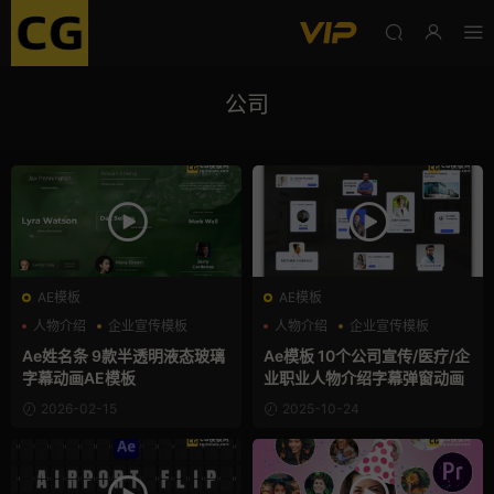
公司
AE模板
AE模板
人物介绍
企业宣传模板
人物介绍
企业宣传模板
公司
公司
Ae姓名条 9款半透明液态玻璃
Ae模板 10个公司宣传/医疗/企
字幕动画AE模板
业职业人物介绍字幕弹窗动画
2026-02-15
2025-10-24