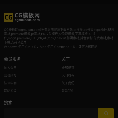
CG模板网(cgmuban.com)免费后期资源下载网站,pr模板,ae模板,fcpx插件,视频
素材
,premiere模板,pr素材,PR片头模板,pr免费模板,字幕模板,AE插
件,mogrt,premiere,LUT,PR,AE,fcpx,finalcut,剪辑素材,抖音素材,免费素材,素材
下载,支持M芯片
Windows 使用 Ctrl + D，Mac 使用 Command + D，即可收藏网站
会员服务
关于
加入会员
全部标签
会员须知
入门教程
法律申明
关于我们
网站协议
联系我们
搜索