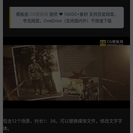
模板由
CG模板网
提供 ❤️ 10000+素材 支持百度网盘，
夸克网盘，OneDrive（支持国内外）不限速下载
包含12个场景，时长1：36。可以替换媒体文件，修改文字字
体。