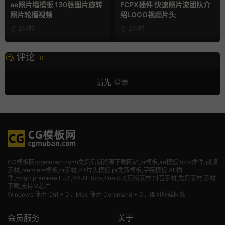
ae照片墙模板 130张图片旋转
FCPX插件 快速照片流团队介
照片轮播视频
绍LOGO视频片头
2周前
2周前
评论
0
请先
登录
CG模板网(cgmuban.com)免费后期资源下载网站,pr模板,ae模板,fcpx插件,视频
素材
,premiere模板,pr素材,PR片头模板,pr免费模板,字幕模板,AE插
件,mogrt,premiere,LUT,PR,AE,fcpx,finalcut,剪辑素材,抖音素材,免费素材,素材
下载,支持M芯片
Windows 使用 Ctrl + D，Mac 使用 Command + D，即可收藏网站
会员服务
关于