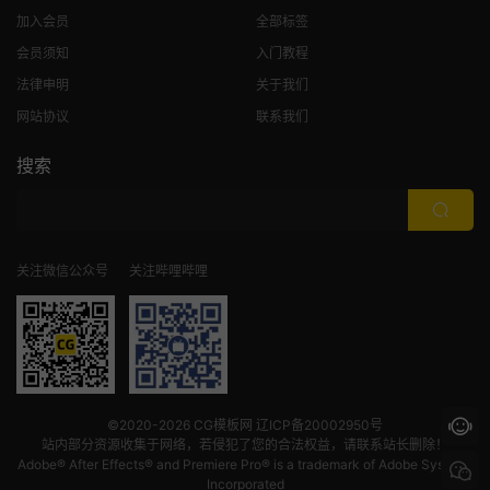
加入会员
全部标签
会员须知
入门教程
法律申明
关于我们
网站协议
联系我们
搜索
关注微信公众号
关注哔哩哔哩
©2020-2026
CG模板网
辽ICP备20002950号
站内部分资源收集于网络，若侵犯了您的合法权益，请联系站长删除！
Adobe® After Effects® and Premiere Pro® is a trademark of Adobe Systems
Incorporated