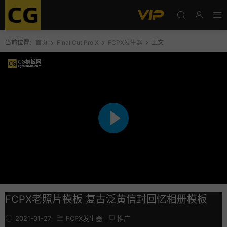
当前位置：
首页
Final Cut Pro X
FCPX发生器
正文
FCPX老照片模板 复古泛黄信封回忆相册模板
2021-01-27
FCPX发生器
推广