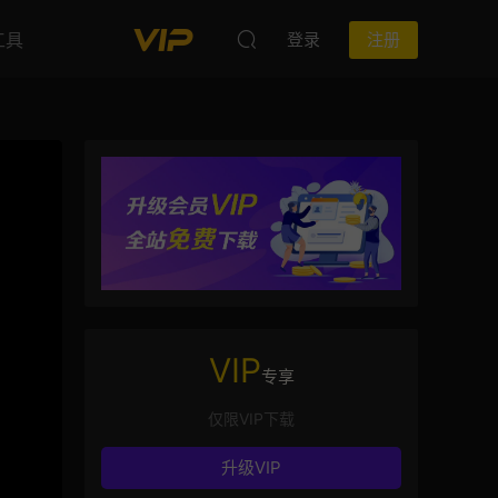
工具
登录
注册
VIP
专享
仅限VIP下载
升级VIP