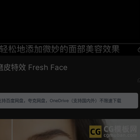
特效 Fresh Face
素材 支持百度网盘，夸克网盘，OneDrive（支持国内外）不限速下载