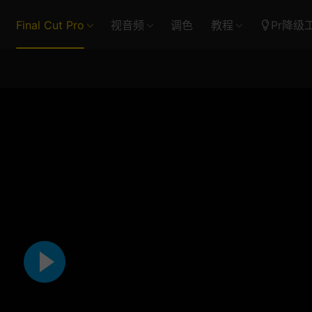
Final Cut Pro
视音频
调色
教程
Pr降级