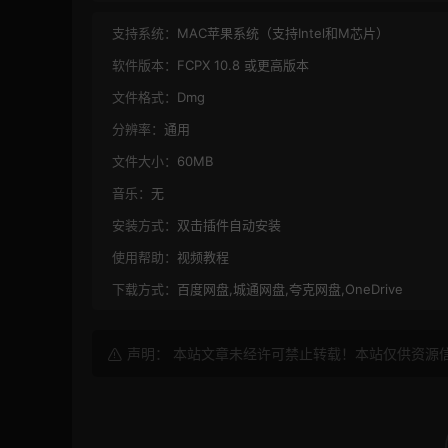
支持系统：
MAC苹果系统（支持Intel和M芯片）
软件版本：
FCPX 10.8 或更高版本
文件格式：
Dmg
分辨率：
通用
文件大小：
60MB
音乐：
无
安装方式：
双击插件自动安装
使用帮助：
视频教程
下载方式：
百度网盘,城通网盘,夸克网盘,OneDrive
声明： 本站文章未经许可禁止转载！本站仅供资源