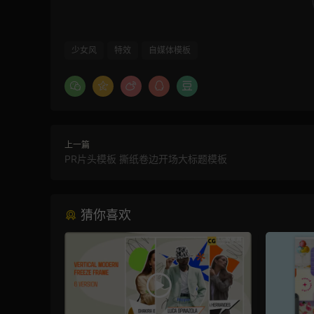
少女风
特效
自媒体模板
上一篇
PR片头模板 撕纸卷边开场大标题模板
猜你喜欢