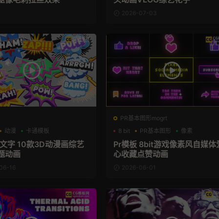
2026-07-03
PR基本图形mogrt
动漫
卡通模板
8 bit
PR基本图形
像素
文字 10款3D动漫画综艺
Pr模板 8bit游戏像素风自媒体
题动画
心收藏点赞动画
06-16
2026-06-01