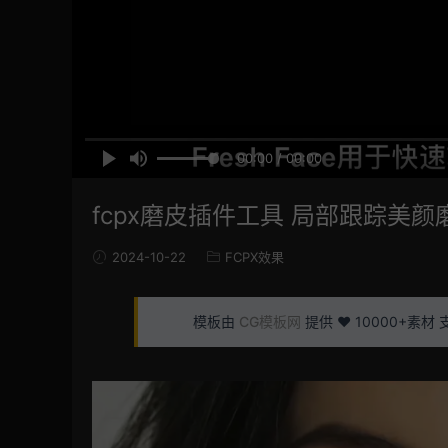
00:00 / 00:00
fcpx磨皮插件工具 局部跟踪美颜磨皮
2024-10-22
FCPX效果
模板由
CG模板网
提供 ❤️ 10000+