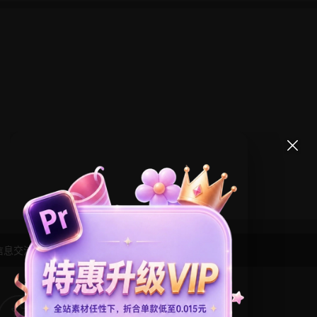
信息交流学习， 版权说明
点此了解
！