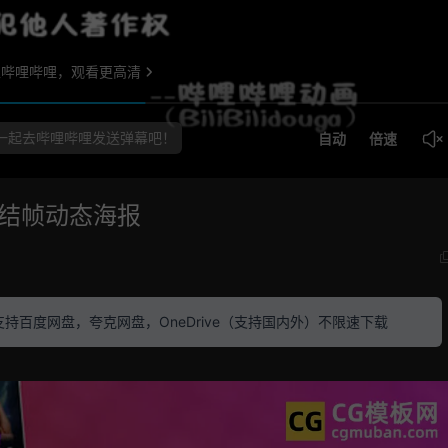
冻结帧动态海报
素材 支持百度网盘，夸克网盘，OneDrive（支持国内外）不限速下载