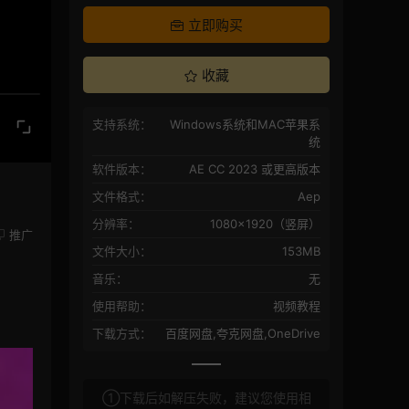
立即购买
收藏
支持系统：
Windows系统和MAC苹果系
统
软件版本：
AE CC 2023 或更高版本
文件格式：
Aep
分辨率：
1080×1920（竖屏）
推广
文件大小：
153MB
音乐：
无
使用帮助：
视频教程
下载方式：
百度网盘,夸克网盘,OneDrive
①下载后如解压失败，建议您使用相