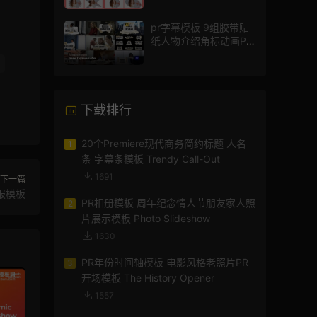
pr字幕模板 9组胶带贴
纸人物介绍角标动画PR
模版
下载排行
20个Premiere现代商务简约标题 人名
1
条 字幕条模板 Trendy Call-Out
1691
下一篇
报模板
PR相册模板 周年纪念情人节朋友家人照
2
片展示模板 Photo Slideshow
1630
PR年份时间轴模板 电影风格老照片PR
3
开场模板 The History Opener
1557