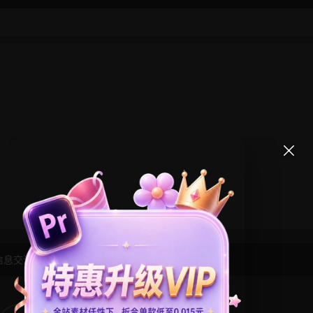
信息交流学习， 版权说明
点此了解
！