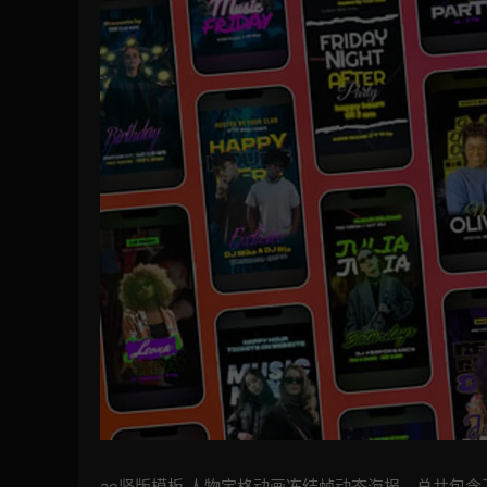
ae竖版模板 人物定格动画冻结帧动态海报。总共包