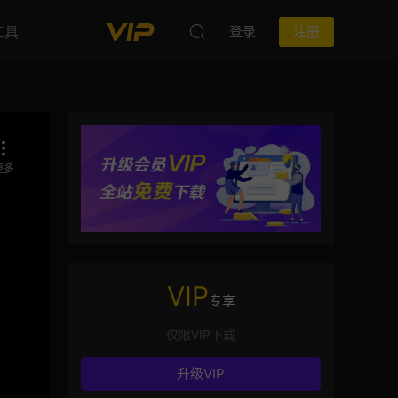
工具
登录
注册
VIP
专享
仅限VIP下载
升级VIP