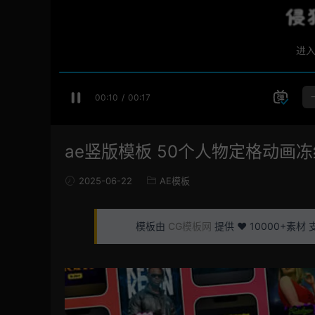
ae竖版模板 50个人物定格动画
2025-06-22
AE模板
模板由
CG模板网
提供 ❤️ 10000+