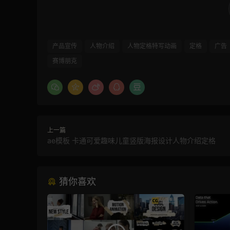
产品宣传
人物介绍
人物定格特写动画
定格
广告
赛博朋克
上一篇
ae模板 卡通可爱趣味儿童竖版海报设计人物介绍定格
猜你喜欢