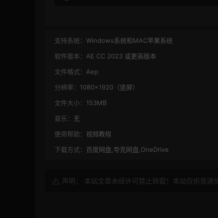
支持系统：
Windows系统和MAC苹果系统
软件版本：
AE CC 2023 或更高版本
文件格式：
Aep
分辨率：
1080×1920（竖屏）
文件大小：
153MB
音乐：
无
使用帮助：
视频教程
下载方式：
百度网盘,夸克网盘,OneDrive
声明： 本站文章未经许可禁止转载！本站仅供资源