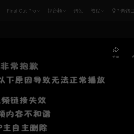
Final Cut Pro
视音频
调色
教程
Pr降级