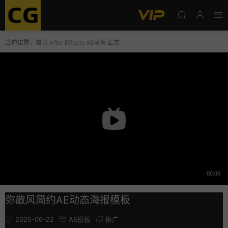
当前位置：
首页
After Effects
AE模板
正文
弥散风简约AE动态海报模板
2025-06-22
AE模板
推广