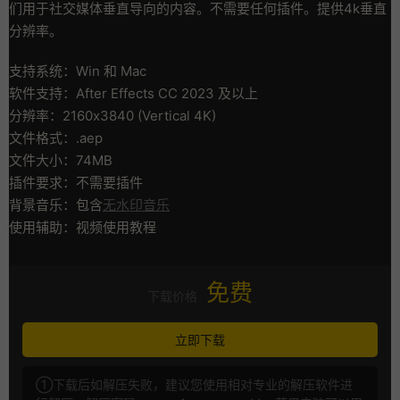
们用于社交媒体垂直导向的内容。不需要任何插件。提供4k垂直
分辨率。
支持系统：Win 和 Mac
软件支持：After Effects CC 2023 及以上
分辨率：2160x3840 (Vertical 4K)
文件格式：.aep
文件大小：74MB
插件要求：不需要插件
背景音乐：包含
无水印音乐
使用辅助：视频使用教程
免费
下载价格
立即下载
①下载后如解压失败，建议您使用相对专业的解压软件进