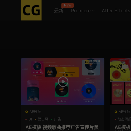
NEW
最新
Premiere
After Effects
AE模板
AE模板
UI
复古风
广告
动态海
AE模板 视频歌曲推荐广告宣传片黑
AE模