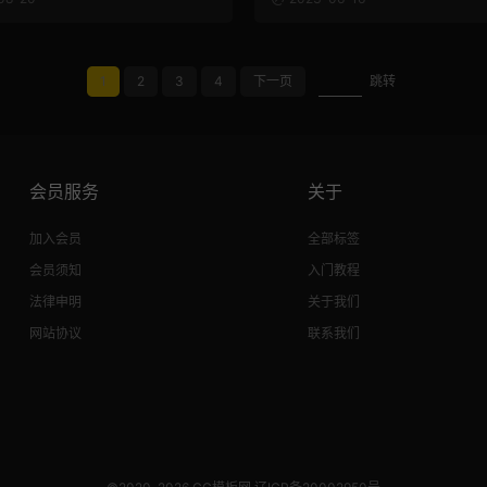
1
2
3
4
下一页
跳转
会员服务
关于
加入会员
全部标签
会员须知
入门教程
法律申明
关于我们
网站协议
联系我们