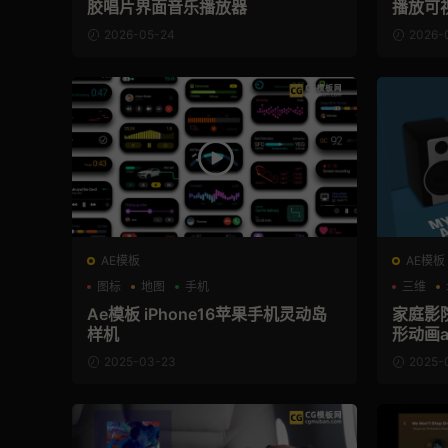
胶唱片界面音乐播放器
播放可
2026-05-24
2026-
AE模板
AE模板
图标
地图
手机
三维
Ae模板 iPhone16苹果手机灵动岛
家庭影
样机
形动画a
2025-03-23
2025-