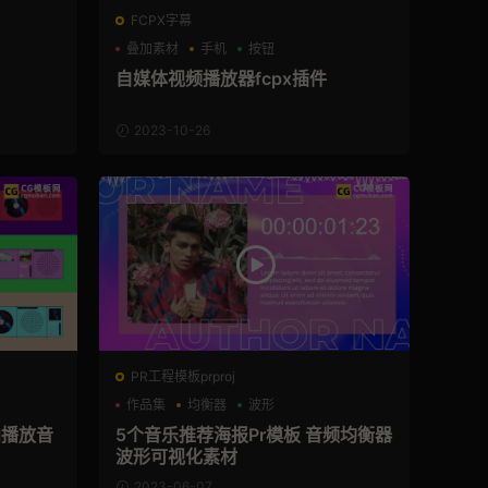
FCPX字幕
叠加素材
手机
按钮
自媒体视频播放器fcpx插件
2023-10-26
PR工程模板prproj
作品集
均衡器
波形
曲播放音
5个音乐推荐海报Pr模板 音频均衡器
波形可视化素材
2023-06-07