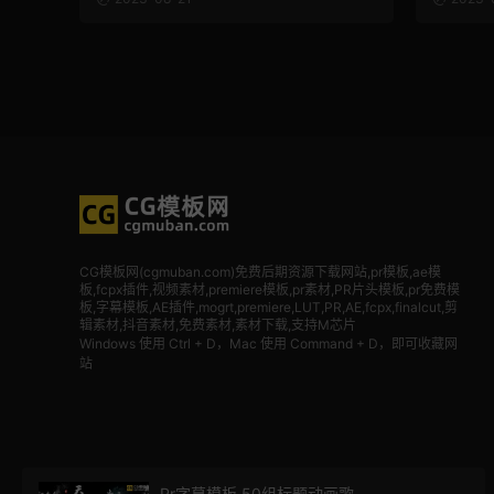
CG模板网(cgmuban.com)免费后期资源下载网站,pr模板,ae模
板,fcpx插件,视频素材
,premiere模板,pr素材,PR片头模板,pr免费模
板,字幕模板,AE插件,mogrt,premiere,LUT,PR,AE,fcpx,finalcut,剪
辑素材,抖音素材,免费素材,素材下载,支持M芯片
Windows 使用 Ctrl + D，Mac 使用 Command + D，即可收藏网
站
Pr字幕模板 50组标题动画歌