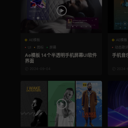
AE模板
AE模板
UI
图标
屏幕
动态歌
Ae模板 14个半透明手机屏幕UI软件
手机音
界面
2024-09-04
2024-