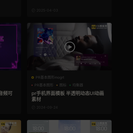
2025-04-03
PR基本图形mogrt
PR基本图形
图标
均衡器
派音频可
pr手机界面模板 半透明动态UI动画
素材
2024-09-24