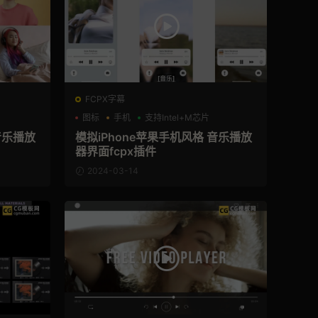
FCPX字幕
图标
手机
支持Intel+M芯片
音乐播放
模拟iPhone苹果手机风格 音乐播放
器界面fcpx插件
2024-03-14