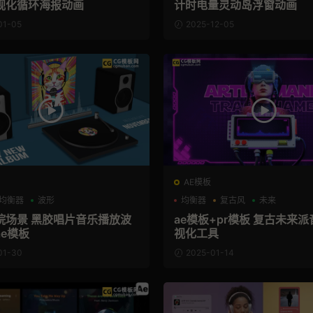
视化循环海报动画
计时电量灵动岛浮窗动画
01-05
2025-12-05
AE模板
均衡器
波形
均衡器
复古风
未来
院场景 黑胶唱片音乐播放波
ae模板+pr模板 复古未来
e模板
视化工具
01-30
2025-01-14