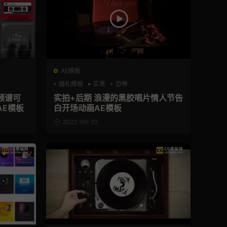
AE模板
婚礼模板
实景
恐怖
频谱可
实拍+后期 浪漫的黑胶唱片情人节告
AE模板
白开场动画AE模板
2022-06-23