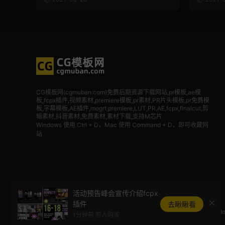
CG模板网(cgmuban.com)免费后期资源下载网站,pr模板,ae模
板,fcpx插件,视频素材
,premiere模板,pr素材,PR片头模板,pr免费模
板,字幕模板,AE插件,mogrt,premiere,LUT,PR,AE,fcpx,finalcut,剪
辑素材,抖音素材,免费素材,素材下载,支持M芯片
Windows 使用 Ctrl + D，Mac 使用 Command + D，即可收藏网
站
活动预告峰会宣传介绍fcpx
插件
去瞅瞅看
Ado
1分钟前 有人购买