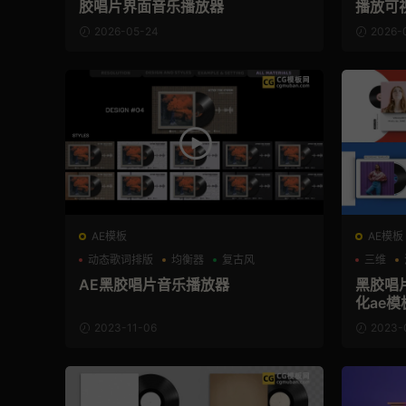
胶唱片界面音乐播放器
播放可
2026-05-24
2026-
AE模板
AE模板
动态歌词排版
均衡器
复古风
三维
AE黑胶唱片音乐播放器
黑胶唱
化ae模
2023-11-06
2023-