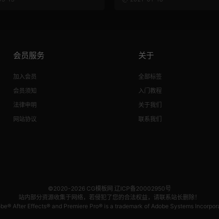
会员服务
关于
加入会员
全部标签
会员须知
入门教程
法律申明
关于我们
网站协议
联系我们
©2020-2026
CG模板网
辽ICP备20002950号
站内部分资源收集于网络，若侵犯了您的合法权益，请联系站长删除！
be® After Effects® and Premiere Pro® is a trademark of Adobe Systems Incorpor