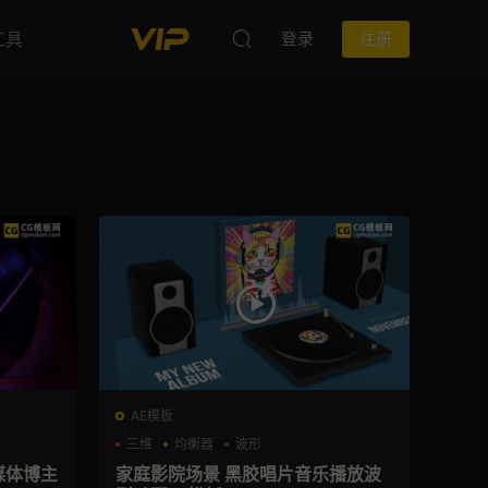
工具
登录
注册
AE模板
三维
均衡器
波形
媒体博主
家庭影院场景 黑胶唱片音乐播放波