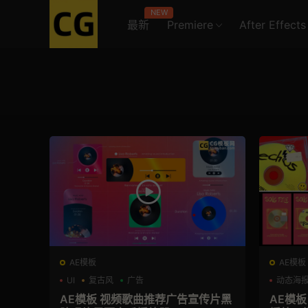
NEW
最新
Premiere
After Effects
AE模板
AE模板
UI
复古风
广告
动态海
AE模板 视频歌曲推荐广告宣传片黑
AE模