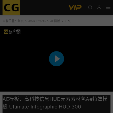
当前位置：
首页
After Effects
AE模板
正文
AE模板：高科技信息HUD元素素材包Ae特效模
板 Ultimate Infographic HUD 300