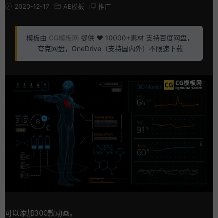
2020-12-17
AE模板
推广
模板由
CG模板网
提供 ❤️ 10000+素材 支持百度网盘，
夸克网盘，OneDrive（支持国内外）不限速下载
可以添加300款动画。