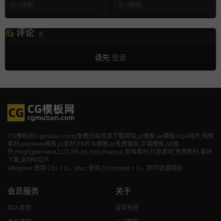
片头
2周前
2周前
评论
0
请先
登录
CG模板网(cgmuban.com)免费后期资源下载网站,pr模板,ae模板,fcpx插件,视频
素材
,premiere模板,pr素材,PR片头模板,pr免费模板,字幕模板,AE插
件,mogrt,premiere,LUT,PR,AE,fcpx,finalcut,剪辑素材,抖音素材,免费素材,素材
下载,支持M芯片
Windows 使用 Ctrl + D，Mac 使用 Command + D，即可收藏网站
会员服务
关于
加入会员
全部标签