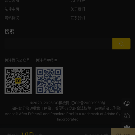
会员须知
入门教程
法律申明
关于我们
网站协议
联系我们
搜索
关注微信公众号
关注哔哩哔哩
©2020-2026
CG模板网
辽ICP备20002950号
站内部分资源收集于网络，若侵犯了您的合法权益，请联系站长删除！
Adobe® After Effects® and Premiere Pro® is a trademark of Adobe Systems
Incorporated