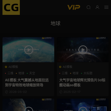
地球
AE模板
AE模板
三维
地球
天空
三维
地球
大标题
AE模板 大气震撼从地面拉远
大气宇宙地球辉光预告片3d标
到宇宙特效地球缩放转场
题动画ae模板
2026-05-02
2025-02-17