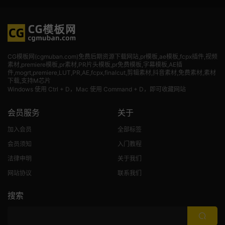
CG模板网(cgmuban.com)免费后期资源下载网站,pr模板,ae模板,fcpx插件,视频
素材
,premiere模板,pr素材,PR片头模板,pr免费模板,字幕模板,AE插
件,mogrt,premiere,LUT,PR,AE,fcpx,finalcut,剪辑素材,抖音素材,免费素材,素材
下载,支持M芯片
Windows 使用 Ctrl + D，Mac 使用 Command + D，即可收藏网站
会员服务
关于
加入会员
全部标签
会员须知
入门教程
法律申明
关于我们
网站协议
联系我们
搜索