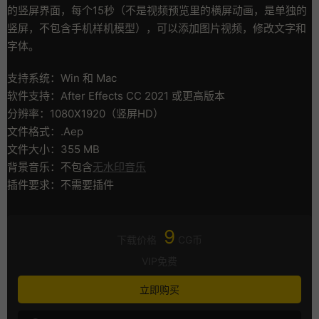
的竖屏界面，每个15秒（不是视频预览里的横屏动画，是单独的
竖屏，不包含手机样机模型），可以添加图片视频，修改文字和
字体。
支持系统：Win 和 Mac
软件支持：After Effects CC 2021 或更高版本
分辨率：1080X1920（竖屏HD）
文件格式：.Aep
文件大小：355 MB
背景音乐：不包含
无水印音乐
插件要求：不需要插件
9
下载价格
CG币
VIP免费
立即购买