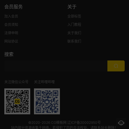
会员服务
关于
加入会员
全部标签
会员须知
入门教程
法律申明
关于我们
网站协议
联系我们
搜索
关注微信公众号
关注哔哩哔哩
©2020-2026
CG模板网
辽ICP备20002950号
站内部分资源收集于网络，若侵犯了您的合法权益，请联系站长删除！