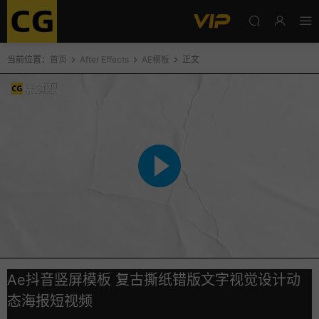
当前位置：
首页
After Effects
AE模板
正文
Ae抖音竖屏模板 复古撕纸错版文字视觉设计动
态海报短视频