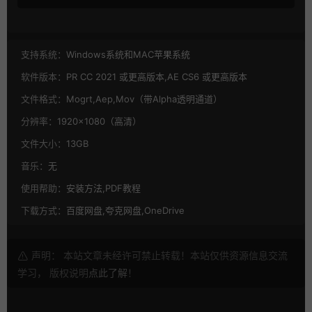
支持系统：
Windows系统和MAC苹果系统
软件版本：
PR CC 2021 或更高版本,AE CS6 或更高版本
文件格式：
Mogrt,Aep,Mov（带Alpha透明通道）
分辨率：
1920×1080（高清）
文件大小：
13GB
音乐：
无
使用帮助：
安装方法,PDF教程
下载方式：
百度网盘,夸克网盘,OneDrive
声明： 本站文章未经许可禁止转载！本站仅供资源信息交流
学习， 版权说明
点此了解
！