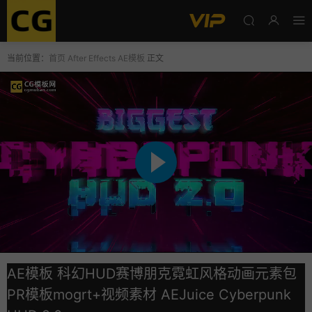
当前位置：
首页
After Effects
AE模板
正文
AE模板 科幻HUD赛博朋克霓虹风格动画元素包
PR模板mogrt+视频素材 AEJuice Cyberpunk