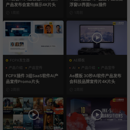
产品发布会宣传展示4K片头
浮窗UI界面fcpx插件
1周前
1周前
FCPX发生器
AE模板
产品介绍
产品宣传
AI
产品介绍
产品宣传
产品展示
FCPX插件 3组SaaS软件Ai产
Ae模板 30秒AI软件产品发布
品宣传Promo片头
会科技品牌宣传片4K片头
2周前
2周前