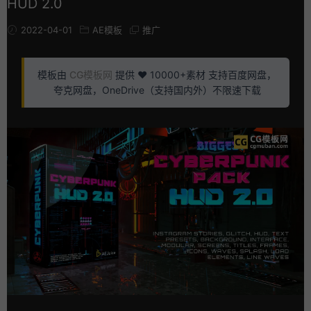
HUD 2.0
2022-04-01
AE模板
推广
模板由
CG模板网
提供 ❤️ 10000+素材 支持百度网盘，
夸克网盘，OneDrive（支持国内外）不限速下载