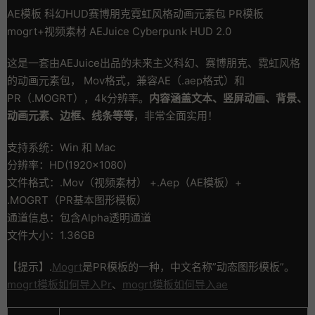
AE模板 科幻HUD赛博朋克霓虹风格动画元素包 PR模板
mogrt+视频素材 AEJuice Cyberpunk HUD 2.0
这是一套由AEJuice出品的未来主义科幻、赛博朋克、霓虹风格
的动画元素包，‎ Mov格式，兼容AE（.aep格式）和
PR（.MOGRT），4k分辨率。
内容涵盖文本、竖屏动画、背景、
动画元素、边框、线条等等
，非常全面实用！
支持系统：Win 和 Mac
分辨率：HD(1920×1080)
文件格式：.Mov（视频素材） +.Aep（AE模板）+
.MOGRT（PR基本图形模板）
通道信息：包含Alpha透明通道
文件大小：1.36GB
【提示】.
Mogrt
是PR模板的一种，中文名称”动态图形模板”。
mogrt模板如何导入Pr
、
mogrt模板如何导入ae