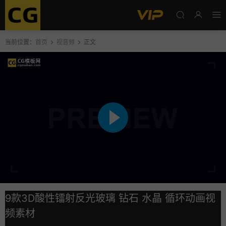
当前位置：
首页
视音频
正文
9款3D酸性镭射反光玻璃 钻石 水晶 循环动画视
频素材