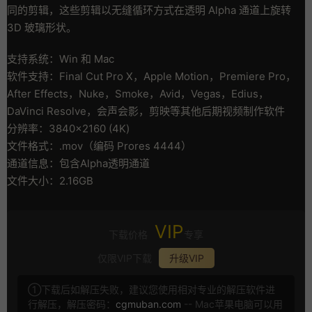
同的剪辑，这些剪辑以无缝循环方式在透明 Alpha 通道上旋转
3D 玻璃形状。
支持系统：Win 和 Mac
软件支持：Final Cut Pro X，Apple Motion，Premiere Pro，
After Effects，Nuke，Smoke，Avid，Vegas，Edius，
DaVinci Resolve，会声会影，剪映等其他后期视频制作软件
分辨率：3840×2160 (4K)
文件格式：.mov（编码 Prores 4444）
通道信息：包含Alpha透明通道
文件大小：2.16GB
VIP
下载价格
专享
仅限VIP下载
升级VIP
①下载后如解压失败，建议您使用相对专业的解压软件进
行解压，解压密码：
cgmuban.com
-- Mac苹果电脑可以用