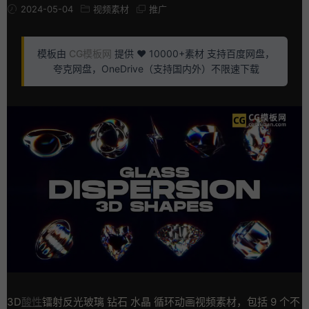
2024-05-04
视频素材
推广
模板由
CG模板网
提供 ❤️ 10000+素材 支持百度网盘，
夸克网盘，OneDrive（支持国内外）不限速下载
3D
酸性
镭射反光玻璃 钻石 水晶 循环动画视频素材，包括 9 个不