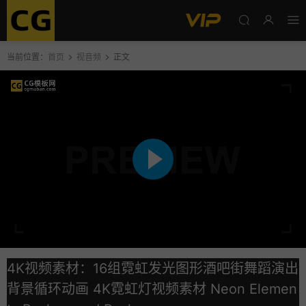
当前位置：
首页
视音频
正文
4K视频素材：16组霓虹发光图形酒吧街舞蹈演出
背景循环动画 4K霓虹灯视频素材 Neon Elemen