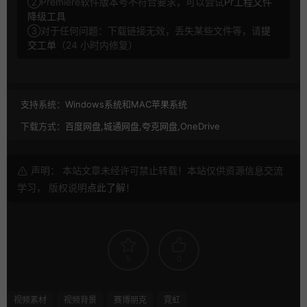
②Premiere软件版本号不符合要求，可以尝试
Pr工程文件
降级工具
③对于任何问题：下载链接无效，丢失某些文件等，请
提
交工单
（24 小时内修复）
支持系统：
Windows系统和MAC苹果系统
下载方式：
百度网盘,城通网盘,夸克网盘,OneDrive
声明： 本站文章未经许可禁止转载！本站仅供资源信息交流
学习， 版权说明
点此了解
！
5
0
视频素材
视频背景
赛博朋克
霓虹