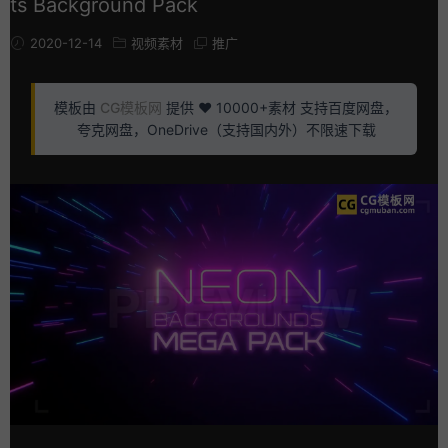
ts Background Pack
2020-12-14
视频素材
推广
模板由
CG模板网
提供 ❤️ 10000+素材 支持百度网盘，
夸克网盘，OneDrive（支持国内外）不限速下载