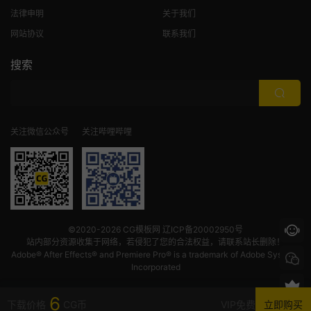
法律申明
关于我们
网站协议
联系我们
搜索
关注微信公众号
关注哔哩哔哩
©2020-2026
CG模板网
辽ICP备20002950号
站内部分资源收集于网络，若侵犯了您的合法权益，请联系站长删除！
Adobe® After Effects® and Premiere Pro® is a trademark of Adobe Systems
Incorporated
6
下载价格
CG币
VIP免费
立即购买