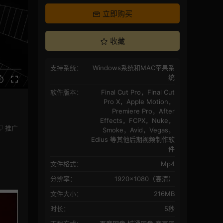
立即购买
收藏
支持系统：
Windows系统和MAC苹果系
统
软件版本：
Final Cut Pro，Final Cut
Pro X，Apple Motion，
Premiere Pro，After
Effects，FCPX，Nuke，
推广
Smoke，Avid，Vegas，
Edius 等其他后期视频制作软
件
文件格式：
Mp4
分辨率：
1920×1080（高清）
文件大小：
216MB
时长：
5秒