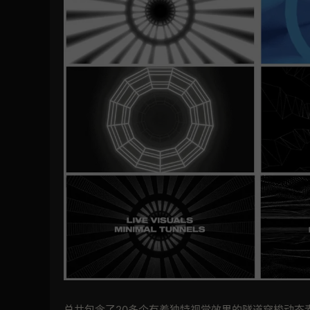
总共包含了20多个有着独特视觉效果的隧道穿梭动态