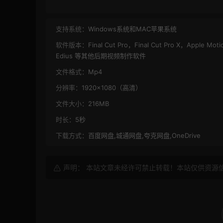
支持系统：
Windows系统和MAC苹果系统
软件版本：
Final Cut Pro，Final Cut Pro X，Apple 
Edius 等其他后期视频制作软件
文件格式：
Mp4
分辨率：
1920×1080（高清）
文件大小：
216MB
时长：
5秒
下载方式：
百度网盘,城通网盘,夸克网盘,OneDrive
声明： 本站文章未经许可禁止转载！本站仅供资源