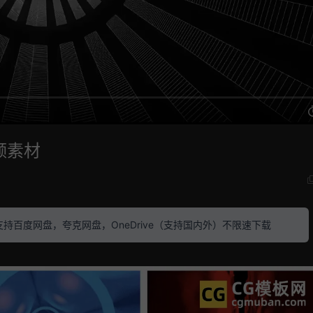
频素材
素材 支持百度网盘，夸克网盘，OneDrive（支持国内外）不限速下载