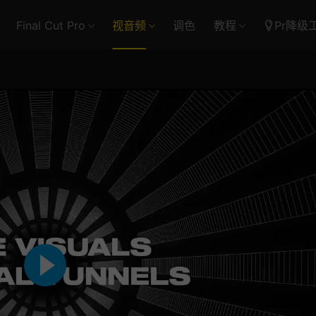
Final Cut Pro
视音频
调色
教程
Pr降级