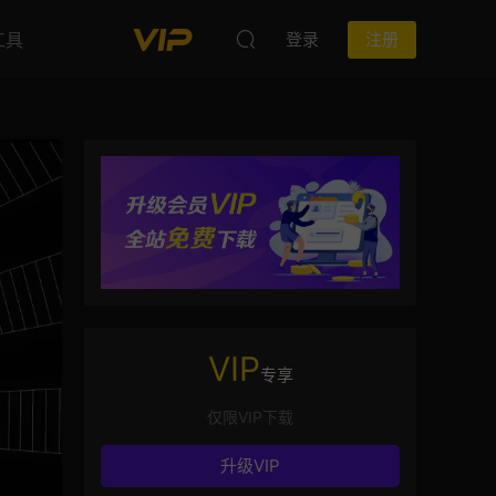
工具
登录
注册
VIP
专享
仅限VIP下载
升级VIP