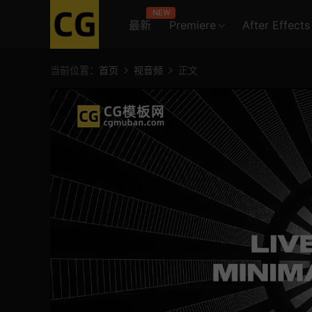
NEW
最新
Premiere
After Effects
当前位置：
首页
视音频
正文