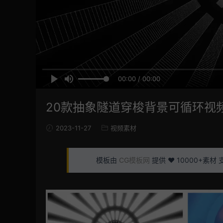
00:00 / 00:00
20款抽象隧道穿梭背景可循环视
2023-11-27
视频素材
模板由
CG模板网
提供 ❤️ 10000+