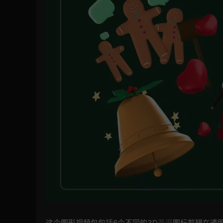
这个图形视频包包括6个不同的3D
圣诞
图标剪辑在透