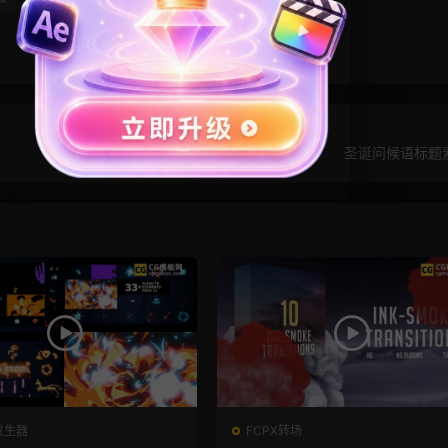
圣诞问候语标题
发生器
FCPX转场