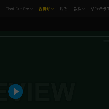
Final Cut Pro
视音频
调色
教程
Pr降级