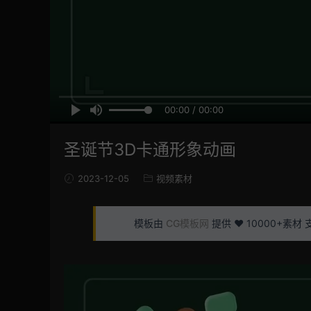
00:00 / 00:00
圣诞节3D卡通形象动画
2023-12-05
视频素材
模板由
CG模板网
提供 ❤️ 10000+