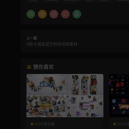
上一篇
9款卡通圣诞节转场视频素材
猜你喜欢
FCPX发生器
FCPX