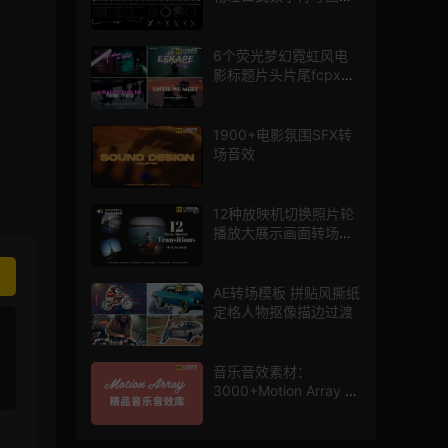
mg图形动画
6个荧光梦幻霓虹风电
影标题片头片尾fcpx插
件
1900+电影氛围SFX转
场音效
12种放映机切换照片轮
播放大展示画面转场动
画AE模板
AE转场模板 拼贴风撕纸
定格人物抠像描边过渡
音乐音效素材：
3000+Motion Array 影
片配乐音效素材库