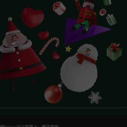
明的
alpha通道
背景上，便于拖放。