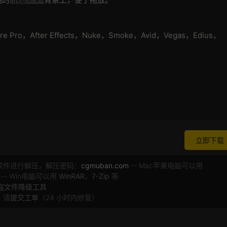
re Pro，After Effects，Nuke，Smoke，Avid，Vegas，Edius，
立即下载
软件进行解压，解压密码：
cgmuban.com
-- Mac苹果电脑可以用
 -- Win电脑可以用
WinRAR
，
7-Zip
等
工程文件降级工具
，请
提交工单
（24 小时内修复）