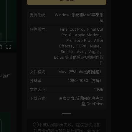
支持系统：
Windows系统和MAC苹果系
统
软件版本：
Final Cut Pro，Final Cut
Pro X，Apple Motion，
Premiere Pro，After
Effects，FCPX，Nuke，
Smoke，Avid，Vegas，
Edius 等其他后期视频制作软
件
文件格式：
Mov（带Alpha透明通道）
推广
分辨率：
1080×1080（方屏）
文件大小：
1.1GB
下载方式：
百度网盘,城通网盘,夸克网
盘,OneDrive
①下载后如解压失败，建议您使用相
对专业的解压软件进行解压，解压密