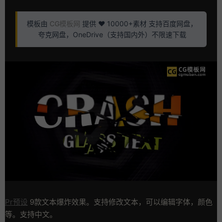
模板由
CG模板网
提供 ❤️ 10000+素材 支持百度网盘，
夸克网盘，OneDrive（支持国内外）不限速下载
Pr预设
9款文本爆炸效果。支持修改文本，可以编辑字体，颜色
等。支持中文。