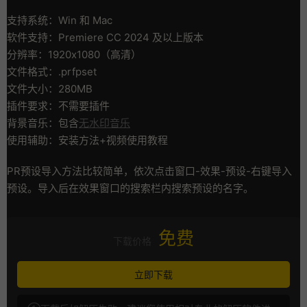
支持系统：Win 和 Mac
软件支持：Premiere CC 2024 及以上版本
分辨率：1920x1080（高清）
文件格式：.prfpset
文件大小：280MB
插件要求：不需要插件
背景音乐：包含
无水印音乐
使用辅助：安装方法+视频使用教程
PR预设导入方法比较简单，依次点击窗口-效果-预设-右键导入
预设。导入后在效果窗口的搜索栏内搜索预设的名字。
免费
下载价格
立即下载