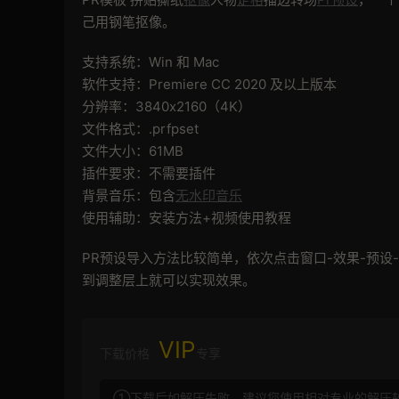
己用钢笔抠像。
支持系统：Win 和 Mac
软件支持：Premiere CC 2020 及以上版本
分辨率：3840x2160（4K）
文件格式：.prfpset
文件大小：61MB
插件要求：不需要插件
背景音乐：包含
无水印音乐
使用辅助：安装方法+视频使用教程
PR预设导入方法比较简单，依次点击窗口-效果-预
到调整层上就可以实现效果。
VIP
下载价格
专享
①下载后如解压失败，建议您使用相对专业的解压