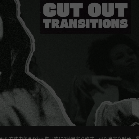
预设文件内包含5个大类型的100种自定义款式。可以自定义时长。