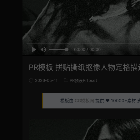
00:00 / 00:00
PR模板 拼贴撕纸抠像人物定格描
2026-05-11
PR预设Prfpset
模板由
CG模板网
提供 ❤️ 10000+