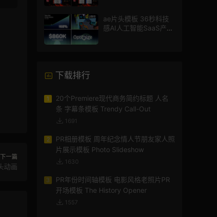
ae片头模板 36秒科技
感AI人工智能SaaS产品
图文数据展示宣传视频
AE模板
下载排行
20个Premiere现代商务简约标题 人名
1
条 字幕条模板 Trendy Call-Out
1691
PR相册模板 周年纪念情人节朋友家人照
2
片展示模板 Photo Slideshow
下一篇
1630
头动画
PR年份时间轴模板 电影风格老照片PR
3
开场模板 The History Opener
1557