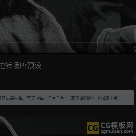
边转场Pr预设
素材 支持百度网盘，夸克网盘，OneDrive（支持国内外）不限速下载