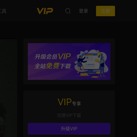
工具
登录
注册
VIP
专享
仅限VIP下载
升级VIP