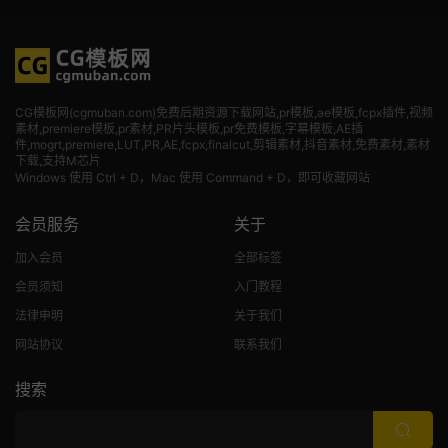
CG模板网(cgmuban.com)免费后期资源下载网站,pr模板,ae模板,fcpx插件,视频
素材
,premiere模板,pr素材,PR片头模板,pr免费模板,字幕模板,AE插
件,mogrt,premiere,LUT,PR,AE,fcpx,finalcut,剪辑素材,抖音素材,免费素材,素材
下载,支持M芯片
Windows 使用 Ctrl + D，Mac 使用 Command + D，即可收藏网站
会员服务
关于
加入会员
全部标签
会员须知
入门教程
法律申明
关于我们
网站协议
联系我们
搜索