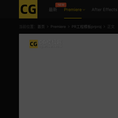
NEW
最新
Premiere
After Effects
当前位置：
首页
Premiere
PR工程模板prproj
正文