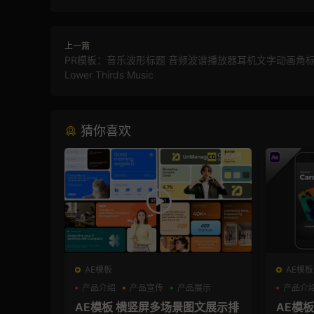
上一篇
PR模板：音乐波形标题 音频波谱播放器耳机文字动画角标
Lower Thirds Music
猜你喜欢
AE模板
AE模板
产品介绍
产品宣传
产品展示
产品介
AE模板 横竖屏多场景图文展示排
AE模