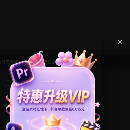
信息交流学习， 版权说明
点此了解
！
2
0