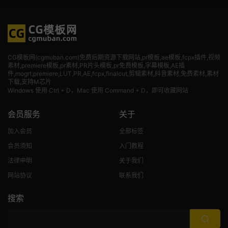
CG模板网(cgmuban.com)免费后期资源下载网站,pr模板,ae模板,fcpx插件,视频
素材
,premiere模板,pr素材,PR片头模板,pr免费模板,字幕模板,AE插
件,mogrt,premiere,LUT,PR,AE,fcpx,finalcut,剪辑素材,抖音素材,免费素材,素材
下载,支持M芯片
Windows 使用 Ctrl + D，Mac 使用 Command + D，即可收藏网站
会员服务
关于
加入会员
全部标签
会员须知
入门教程
法律申明
关于我们
网站协议
联系我们
搜索