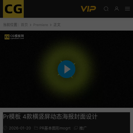
当前位置：
首页
Premiere
正文
Pr模板 4款横竖屏动态海报封面设计
2026-01-20
PR基本图形mogrt
推广