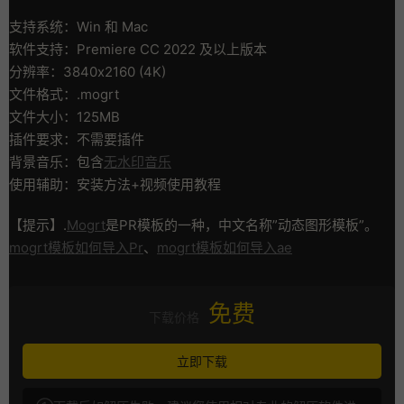
支持系统：Win 和 Mac
软件支持：Premiere CC 2022 及以上版本
分辨率：3840x2160 (4K)
文件格式：.mogrt
文件大小：125MB
插件要求：不需要插件
背景音乐：包含
无水印音乐
使用辅助：安装方法+视频使用教程
【提示】.
Mogrt
是PR模板的一种，中文名称”动态图形模板”。
mogrt模板如何导入Pr
、
mogrt模板如何导入ae
免费
下载价格
立即下载