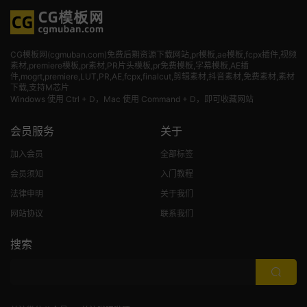
CG模板网(cgmuban.com)免费后期资源下载网站,pr模板,ae模板,fcpx插件,视频
素材
,premiere模板,pr素材,PR片头模板,pr免费模板,字幕模板,AE插
件,mogrt,premiere,LUT,PR,AE,fcpx,finalcut,剪辑素材,抖音素材,免费素材,素材
下载,支持M芯片
Windows 使用 Ctrl + D，Mac 使用 Command + D，即可收藏网站
会员服务
关于
加入会员
全部标签
会员须知
入门教程
法律申明
关于我们
网站协议
联系我们
搜索