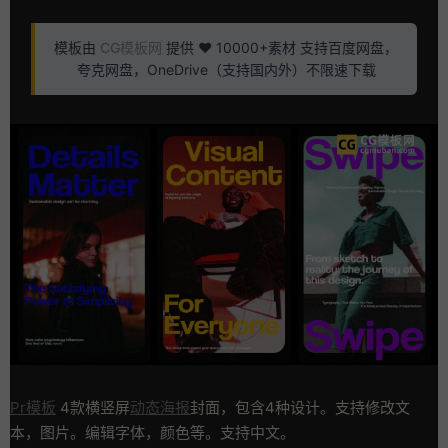
模板由
CG模板网
提供 ❤️ 10000+素材 支持百度网盘，
夸克网盘，OneDrive（支持国内外）不限速下载
Pr模板
4款横竖屏
动态海报
封面，包含4种设计。支持修改文
本，图片。编辑字体，颜色等。支持中文。