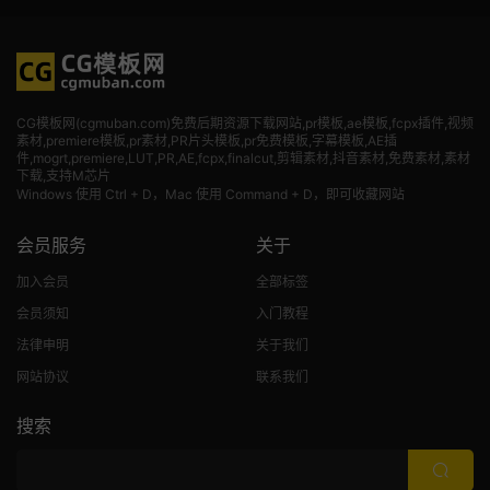
CG模板网(cgmuban.com)免费后期资源下载网站,pr模板,ae模板,fcpx插件,视频
素材
,premiere模板,pr素材,PR片头模板,pr免费模板,字幕模板,AE插
件,mogrt,premiere,LUT,PR,AE,fcpx,finalcut,剪辑素材,抖音素材,免费素材,素材
下载,支持M芯片
Windows 使用 Ctrl + D，Mac 使用 Command + D，即可收藏网站
会员服务
关于
加入会员
全部标签
会员须知
入门教程
法律申明
关于我们
网站协议
联系我们
搜索