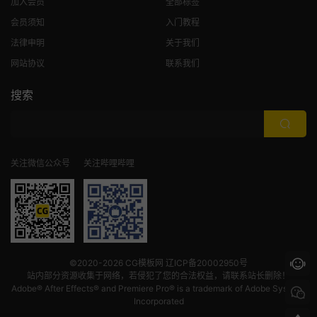
加入会员
全部标签
会员须知
入门教程
法律申明
关于我们
网站协议
联系我们
搜索
关注微信公众号
关注哔哩哔哩
©2020-2026
CG模板网
辽ICP备20002950号
站内部分资源收集于网络，若侵犯了您的合法权益，请联系站长删除！
Adobe® After Effects® and Premiere Pro® is a trademark of Adobe Systems
Incorporated