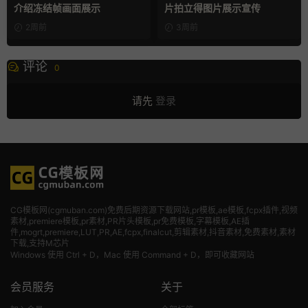
介绍冻结帧画面展示
片拍立得图片展示宣传
2周前
3周前
评论
0
请先
登录
CG模板网(cgmuban.com)免费后期资源下载网站,pr模板,ae模板,fcpx插件,视频
素材
,premiere模板,pr素材,PR片头模板,pr免费模板,字幕模板,AE插
件,mogrt,premiere,LUT,PR,AE,fcpx,finalcut,剪辑素材,抖音素材,免费素材,素材
下载,支持M芯片
Windows 使用 Ctrl + D，Mac 使用 Command + D，即可收藏网站
会员服务
关于