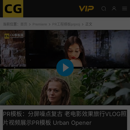
当前位置：
首页
Premiere
PR工程模板prproj
正文
PR模板：分屏噪点复古 老电影效果旅行VLOG照
片视频展示PR模板 Urban Opener