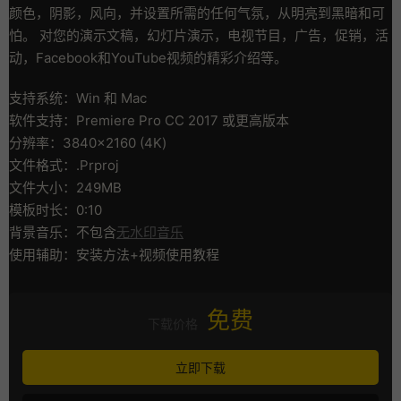
颜色，阴影，风向，并设置所需的任何气氛，从明亮到黑暗和可
怕。 对您的演示文稿，幻灯片演示，电视节目，广告，促销，活
动，Facebook和YouTube视频的精彩介绍等。
支持系统：Win 和 Mac
软件支持：Premiere Pro CC 2017 或更高版本
分辨率：3840×2160 (4K)
文件格式：.Prproj
文件大小：249MB
模板时长：0:10
背景音乐：不包含
无水印音乐
使用辅助：安装方法+视频使用教程
免费
下载价格
立即下载