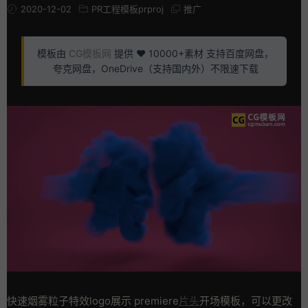
2020-12-02
PR工程模板prproj
推广
模板由
CG模板网
提供 ❤️ 10000+素材 支持百度网盘，
夸克网盘，OneDrive（支持国内外）不限速下载
快速烟雾粒子特效logo展示 premiere
片头
开场模板，可以更改