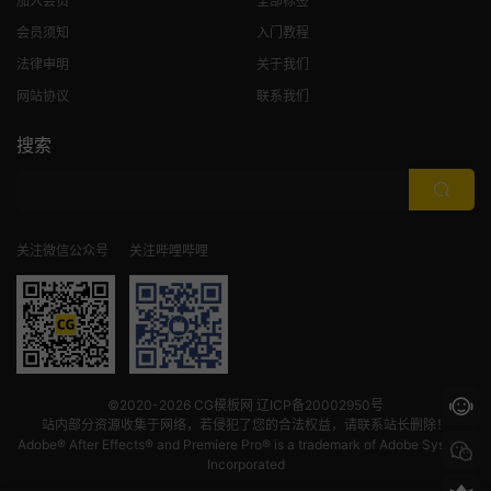
加入会员
全部标签
会员须知
入门教程
法律申明
关于我们
网站协议
联系我们
搜索
关注微信公众号
关注哔哩哔哩
©2020-2026
CG模板网
辽ICP备20002950号
站内部分资源收集于网络，若侵犯了您的合法权益，请联系站长删除！
Adobe® After Effects® and Premiere Pro® is a trademark of Adobe Systems
Incorporated