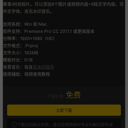
赛事/时尚短片。可以添加9个图片或视频内容+9段文字内容。可
中文字体。含无水印音乐。
支持系统：Win 和 Mac
软件支持：Premiere Pro CC 2017.1 或更高版本
分辨率：1920×1080（HD）
文件格式：.Prproj
文件大小：163MB
模板时长：0:18
背景音乐：包含
无水印音乐
使用辅助：视频使用教程
免费
下载价格
立即下载
①下载后如解压失败，建议您使用相对专业的解压软件进