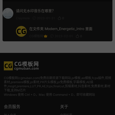
请问无水印音乐在哪里？
Claymore
2023-01-31
0
在文件夹 Modern_Energetic_Intro 里面
CG模板网
2023-02-01
0
CG模板网(cgmuban.com)免费后期资源下载网站,pr模板,ae模板,fcpx插件,视频
素材
,premiere模板,pr素材,PR片头模板,pr免费模板,字幕模板,AE插
件,mogrt,premiere,LUT,PR,AE,fcpx,finalcut,剪辑素材,抖音素材,免费素材,素材
下载,支持M芯片
Windows 使用 Ctrl + D，Mac 使用 Command + D，即可收藏网站
会员服务
关于