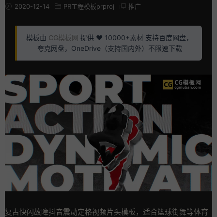
2020-12-14
PR工程模板prproj
推广
模板由
CG模板网
提供 ❤️ 10000+素材 支持百度网盘，
夸克网盘，OneDrive（支持国内外）不限速下载
复古快闪故障抖音震动定格视频片头模板，适合篮球街舞等体育