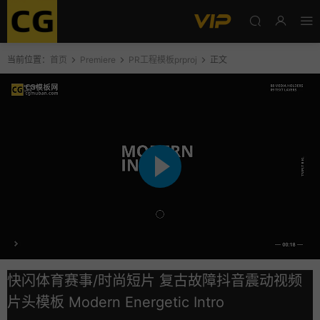
当前位置：
首页
Premiere
PR工程模板prproj
正文
快闪体育赛事/时尚短片 复古故障抖音震动视频
片头模板 Modern Energetic Intro