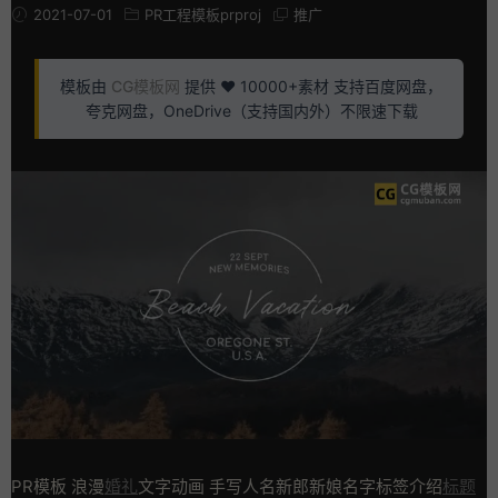
2021-07-01
PR工程模板prproj
推广
模板由
CG模板网
提供 ❤️ 10000+素材 支持百度网盘，
夸克网盘，OneDrive（支持国内外）不限速下载
PR模板 浪漫
婚礼
文字动画 手写人名新郎新娘名字标签介绍
标题