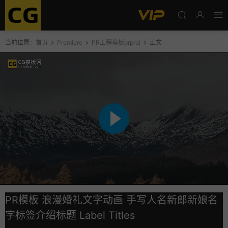
当前位置：
首页
Premiere
PR工程模板prproj
正文
PR模板 浪漫婚礼文字动画 手写人名新郎新娘名
字标签介绍标题 Label Titles