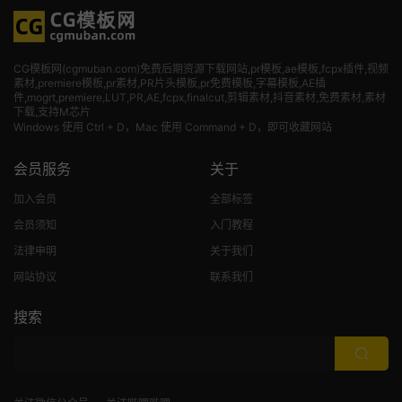
CG模板网(cgmuban.com)免费后期资源下载网站,pr模板,ae模板,fcpx插件,视频
素材
,premiere模板,pr素材,PR片头模板,pr免费模板,字幕模板,AE插
件,mogrt,premiere,LUT,PR,AE,fcpx,finalcut,剪辑素材,抖音素材,免费素材,素材
下载,支持M芯片
Windows 使用 Ctrl + D，Mac 使用 Command + D，即可收藏网站
会员服务
关于
加入会员
全部标签
会员须知
入门教程
法律申明
关于我们
网站协议
联系我们
搜索