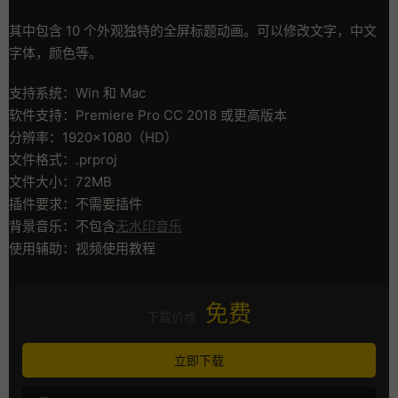
其中包含 10 个外观独特的全屏标题动画。可以修改文字，中文
字体，颜色等。
支持系统：Win 和 Mac
软件支持：Premiere Pro CC 2018 或更高版本
分辨率：1920×1080（HD）
文件格式：.prproj
文件大小：72MB
插件要求：不需要插件
背景音乐：不包含
无水印音乐
使用辅助：视频使用教程
免费
下载价格
立即下载