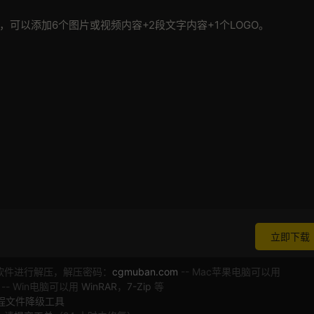
，可以添加6个图片或视频内容+2段文字内容+1个LOGO。
立即下载
软件进行解压，解压密码：
cgmuban.com
-- Mac苹果电脑可以用
 -- Win电脑可以用
WinRAR
，
7-Zip
等
工程文件降级工具