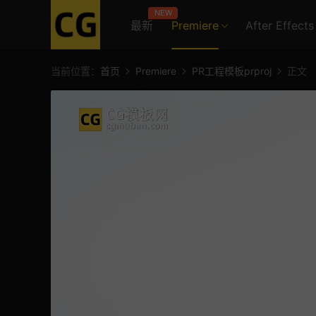
NEW
最新
Premiere
After Effects
当前位置：
首页
Premiere
PR工程模板prproj
正文