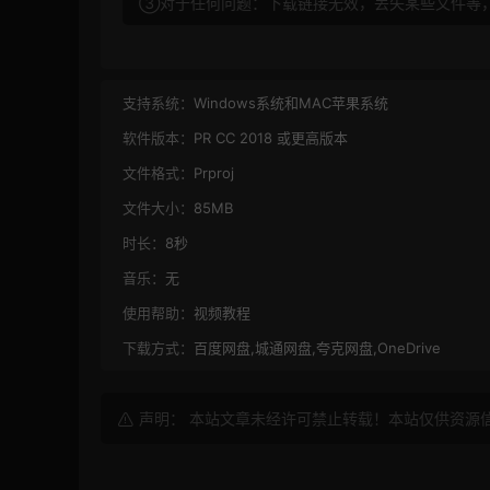
③对于任何问题：下载链接无效，丢失某些文件等
支持系统：
Windows系统和MAC苹果系统
软件版本：
PR CC 2018 或更高版本
文件格式：
Prproj
文件大小：
85MB
时长：
8秒
音乐：
无
使用帮助：
视频教程
下载方式：
百度网盘,城通网盘,夸克网盘,OneDrive
声明： 本站文章未经许可禁止转载！本站仅供资源