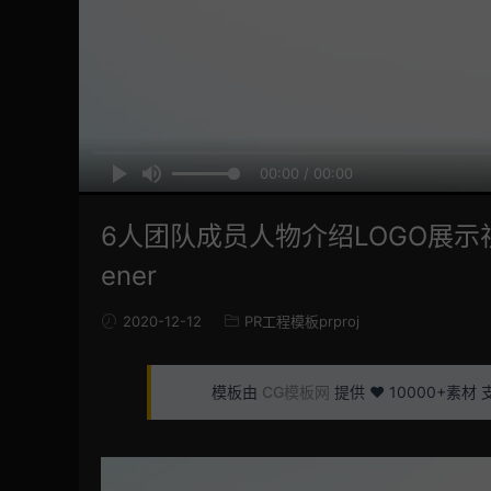
00:00 / 00:00
6人团队成员人物介绍LOGO展示视频PR
ener
2020-12-12
PR工程模板prproj
模板由
CG模板网
提供 ❤️ 10000+