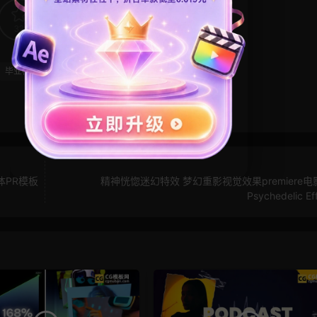
32
0
毕业模板
汇聚
片头模板
自媒体模板
体PR模板
精神恍惚迷幻特效 梦幻重影视觉效果premiere
Psychedelic Ef