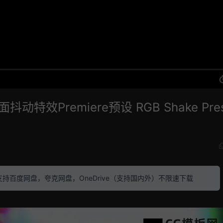
特效Premiere预设 RGB Shake Pres
素材 支持百度网盘，夸克网盘，OneDrive（支持国内外）不限速下载