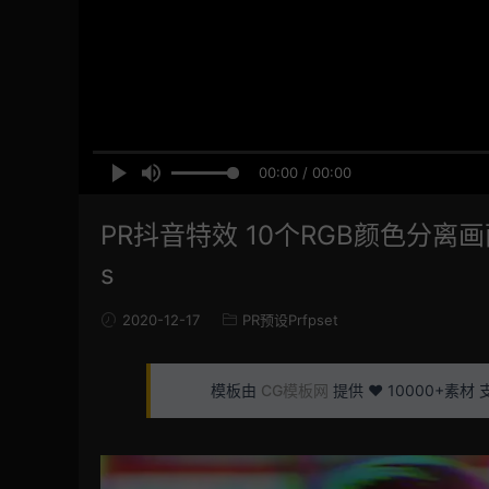
00:00 / 00:00
PR抖音特效 10个RGB颜色分离画面抖动
s
2020-12-17
PR预设Prfpset
模板由
CG模板网
提供 ❤️ 10000+