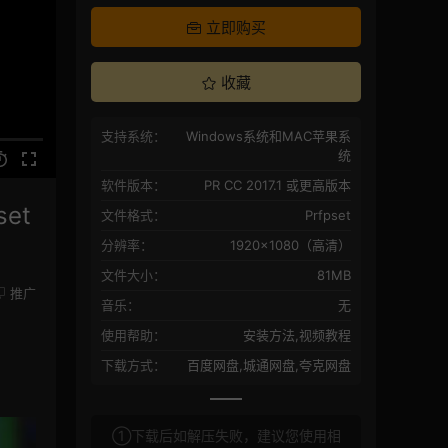
立即购买
收藏
支持系统：
Windows系统和MAC苹果系
统
软件版本：
PR CC 2017.1 或更高版本
et
文件格式：
Prfpset
分辨率：
1920×1080（高清）
文件大小：
81MB
推广
音乐：
无
使用帮助：
安装方法,视频教程
下载方式：
百度网盘,城通网盘,夸克网盘
①下载后如解压失败，建议您使用相