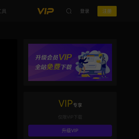
工具
登录
注册
VIP
专享
仅限VIP下载
升级VIP