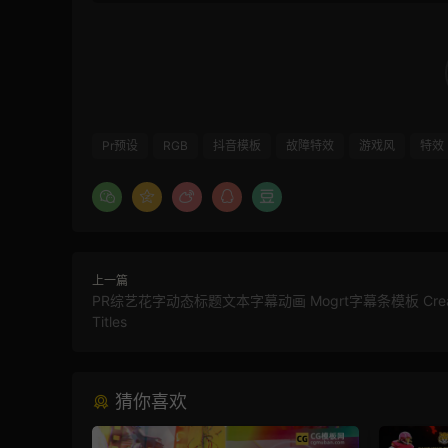
Pr预设
RGB
抖音模板
故障特效
游戏风
特效
上一篇
PR综艺花字动态标题文本字幕动画 Mogrt字幕条模板 Creat
Titles
猜你喜欢