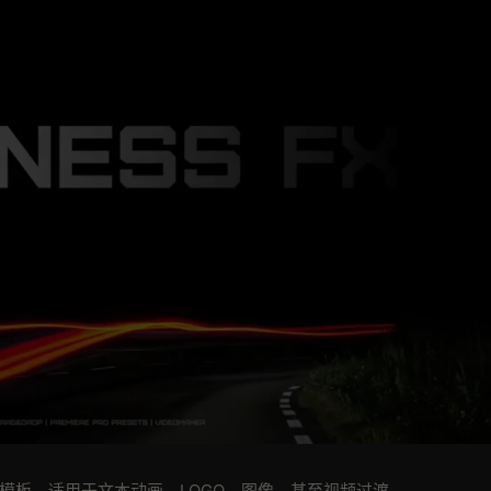
模板，适用于文本动画、LOGO、图像，甚至视频过渡。