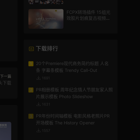
FCPX转场插件 15组光
效胶片划痕复古视频过
渡
下载排行
20个Premiere现代商务简约标题 人名
1
条 字幕条模板 Trendy Call-Out
下一篇
1691
头下载
PR相册模板 周年纪念情人节朋友家人照
2
片展示模板 Photo Slideshow
1631
PR年份时间轴模板 电影风格老照片PR
3
开场模板 The History Opener
1557