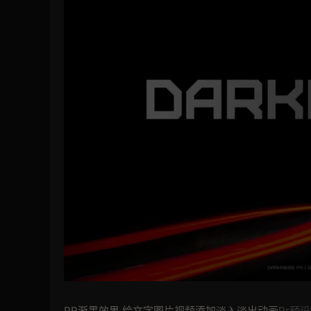
PR渐黑效果 给文字图片视频添加淡入淡出动画
Pr预设