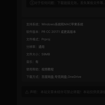
③对于任何问题：下载链接无效，丢失某些文件等
支持系统：
Windows系统和MAC苹果系统
软件版本：
PR CC 2017.1 或更高版本
文件格式：
Prproj
分辨率：
通用
文件大小：
59MB
音乐：
有
使用帮助：
视频教程
下载方式：
百度网盘,夸克网盘,OneDrive
声明： 本站文章未经许可禁止转载！本站仅供资源