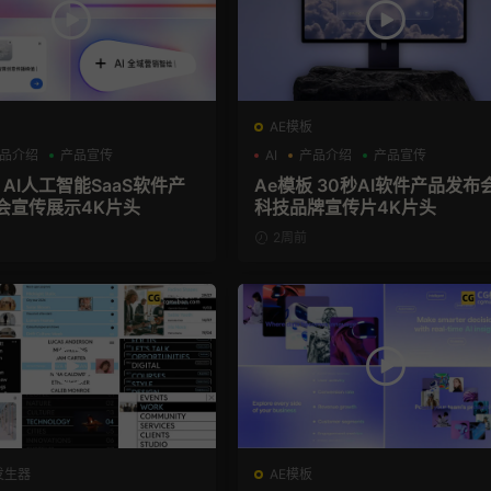
AE模板
品介绍
产品宣传
AI
产品介绍
产品宣传
 AI人工智能SaaS软件产
Ae模板 30秒AI软件产品发布
会宣传展示4K片头
科技品牌宣传片4K片头
2周前
发生器
AE模板