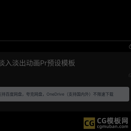
淡入淡出动画Pr预设模板
素材 支持百度网盘，夸克网盘，OneDrive（支持国内外）不限速下载