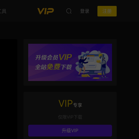
工具
登录
注册
VIP
专享
仅限VIP下载
升级VIP