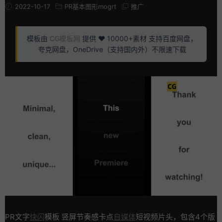
2022-10-17
PR基本图形mogrt
推广
模板由
CG模板网
提供 ❤️ 10000+素材 支持百度网盘，
夸克网盘，OneDrive（支持国内外）不限速下载
PR文字
快闪
模板 竖屏节奏感卡点
自媒体
短视频片头，包含4个版