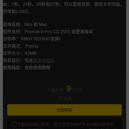
本：7秒，21秒，39秒和57秒。可以更改背景，更改文字内容，
字体和LOGO。
支持系统：Win 和 Mac
软件支持：Premiere Pro CC 2015 或更高版本
分辨率：1080×1920(HD竖屏)
文件格式：.Prproj
文件大小：42MB
背景音乐：包含
无水印音乐
使用辅助：视频使用教程
9
下载价格
CG币
VIP免费
立即购买
①下载后如解压失败，建议您使用相对专业的解压软件进