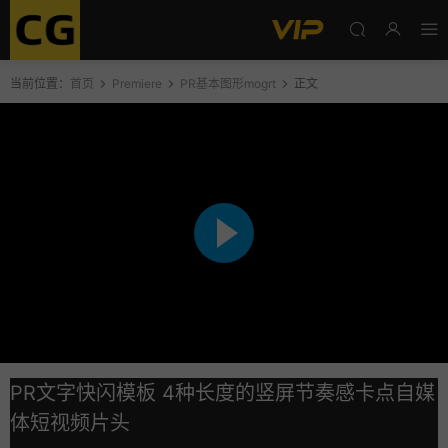
当前位置：
首页
Premiere
PR基本图形mogrt
正文
PR文字快闪模板 4种长度的竖屏节奏感卡点自媒
体短视频片头