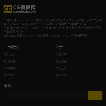
CG模板网(cgmuban.com)免费后期资源下载网站,pr模板,ae模板,fcpx插件,视频
素材
,premiere模板,pr素材,PR片头模板,pr免费模板,字幕模板,AE插
件,mogrt,premiere,LUT,PR,AE,fcpx,finalcut,剪辑素材,抖音素材,免费素材,素材
下载,支持M芯片
Windows 使用 Ctrl + D，Mac 使用 Command + D，即可收藏网站
会员服务
关于
加入会员
全部标签
会员须知
入门教程
法律申明
关于我们
网站协议
联系我们
搜索