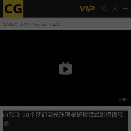
当前位置：
首页
Premiere
正文
Pr预设 20个梦幻流光玻璃耀斑棱镜晕影模糊转
场