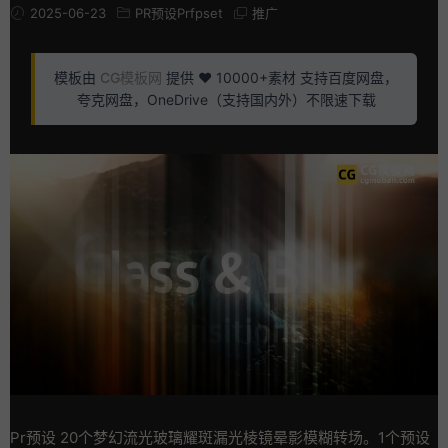
2025-06-23
PR预设Prfpset
推广
模板由
CG模板网
提供 ❤️ 10000+素材 支持百度网盘，
夸克网盘，OneDrive（支持国内外）不限速下载
Pr预设 20个梦幻流光玻璃耀斑漏光棱镜晕影模糊转场。1个预设