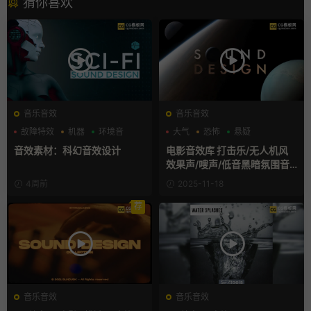
猜你喜欢
音乐音效
音乐音效
故障特效
机器
环境音
大气
恐怖
悬疑
音效素材：科幻音效设计
电影音效库 打击乐/无人机风
效果声/嗖声/低音黑暗氛围音
效
4周前
2025-11-18
荐
音乐音效
音乐音效