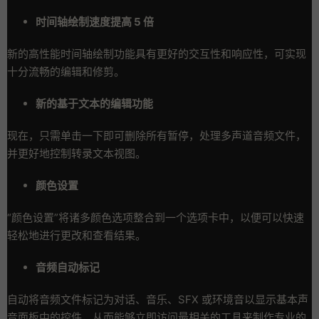
时间轴绘制速度提高 5 倍
新的高性能时间轴绘制功能具有更好的交互性和响应性，可实现
十分流畅的编辑和修剪。
新的基于文本的编辑功能
现在，只需单击一下即可删除所有暂停，处理多声道音频文件，
并更好地控制转录文本视图。
颜色设置
“颜色设置”将诸多颜色选项整合到一个选项卡中，以便可以快速
轻松地进行更改和查看结果。
音频自动标记
自动将音频文件标记为对话、音乐、SFX 或环境音以显示基本声
音面板中的控件，从而能够立即访问最相关的工具来制作专业的