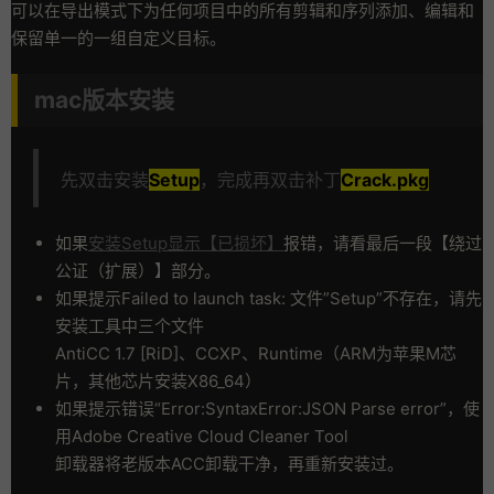
可以在导出模式下为任何项目中的所有剪辑和序列添加、编辑和
保留单一的一组自定义目标。
mac版本安装
先双击安装
Setup
，完成再双击补丁
Crack.pkg
如果
安装Setup显示【已损坏】
报错，请看最后一段【绕过
公证（扩展）】部分。
如果提示Failed to launch task: 文件”Setup”不存在，请先
安装工具中三个文件
AntiCC 1.7 [RiD]、CCXP、Runtime（ARM为苹果M芯
片，其他芯片安装X86_64）
如果提示错误“Error:SyntaxError:JSON Parse error”，使
用Adobe Creative Cloud Cleaner Tool
卸载器将老版本ACC卸载干净，再重新安装过。