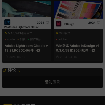
MAC/WIN通用软件
WIN软件
adobe
列表
照片展示
adobe
Adobe Lightroom Classic v
Win版本 Adobe InDesign v1
13.2 LRC2024软件下载
9.3.0.58 ID2024软件下载
2024-04-17
2024-04-16
评论
0
请先
登录