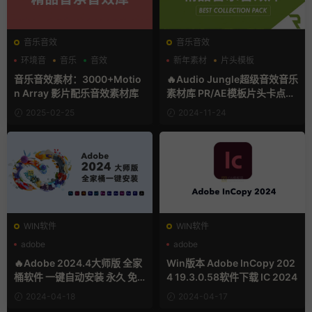
音乐音效
音乐音效
环境音
音乐
音效
新年素材
片头模板
环境音
音乐音效素材：3000+Motio
🔥Audio Jungle超级音效音乐
n Array 影片配乐音效素材库
素材库 PR/AE模板片头卡点音
乐影视宣传片后期配乐
2025-02-25
2024-11-24
WIN软件
WIN软件
adobe
adobe
🔥Adobe 2024.4大师版 全家
Win版本 Adobe InCopy 202
桶软件 一键自动安装 永久 免
4 19.3.0.58软件下载 IC 2024
激活
2024-04-18
2024-04-17