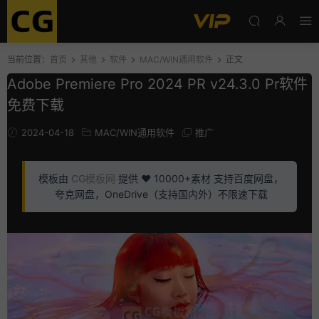
当前位置：
首页
其他
软件
MAC/WIN通用软件
正文
Adobe Premiere Pro 2024 PR v24.3.0 Pr软件
免费下载
2024-04-18
MAC/WIN通用软件
推广
模板由
CG模板网
提供 ❤️ 10000+素材 支持百度网盘，
夸克网盘，OneDrive（支持国内外）不限速下载