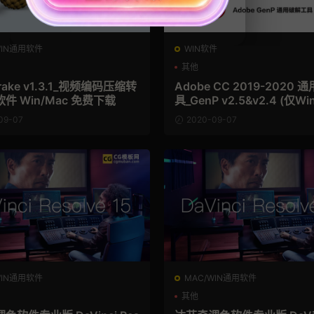
WIN通用软件
WIN软件
其他
rake v1.3.1_视频编码压缩转
Adobe CC 2019-2020
件 Win/Mac 免费下载
具_GenP v2.5&v2.4 (仅Wi
费下载
09-07
2020-09-07
WIN通用软件
MAC/WIN通用软件
其他