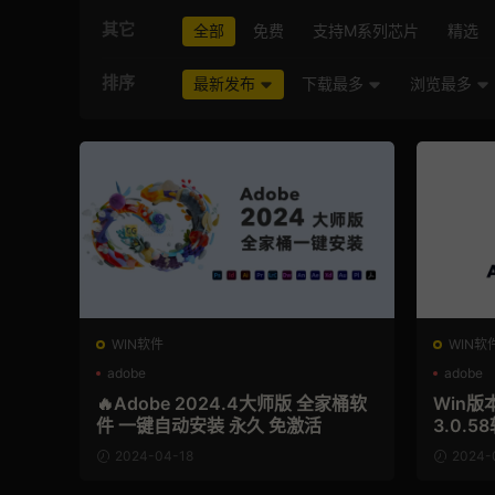
其它
全部
免费
支持M系列芯片
精选
排序
最新发布
下载最多
浏览最多
WIN软件
WIN软
adobe
adobe
🔥Adobe 2024.4大师版 全家桶软
Win版本 
件 一键自动安装 永久 免激活
3.0.5
2024-04-18
2024-