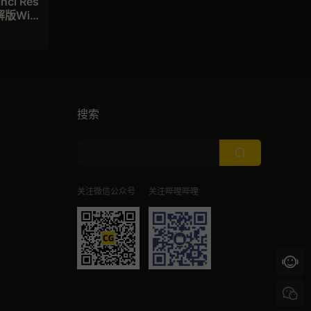
i Res
破解版Wi
搜索
关注微信公众号
关注哔哩哔哩