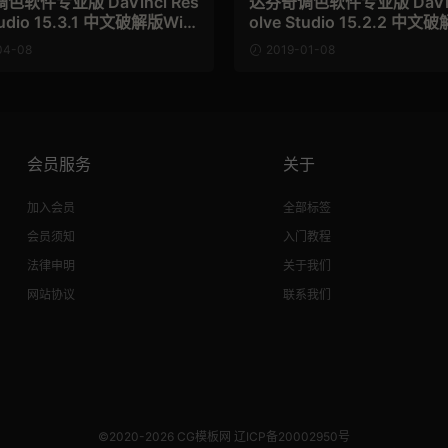
色软件专业版 DaVinci Res
达芬奇调色软件专业版 DaVinc
tudio 15.3.1 中文破解版Win/
olve Studio 15.2.2 中文
n/Mac
04-08
2019-01-08
会员服务
关于
加入会员
全部标签
会员须知
入门教程
法律申明
关于我们
网站协议
联系我们
©2020-2026
CG模板网
辽ICP备20002950号