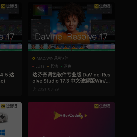
MAC/WIN通用软件
LUTs
其他
调色
.4.5 达
达芬奇调色软件专业版 DaVinci Res
c)
olve Studio 17.3 中文破解版Win/M
ac
2021-08-29