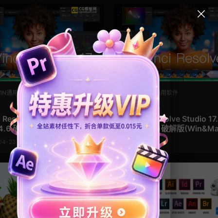
WIN通用软件
MAC/WIN通用软件
其他
 Resolve Studio 17.4.6 达
Davinci Resolve Studio 17
4.6 破解版(Win&Mac)
芬奇17.4.5 破解版(Win&Ma
04-23
2022-04-23