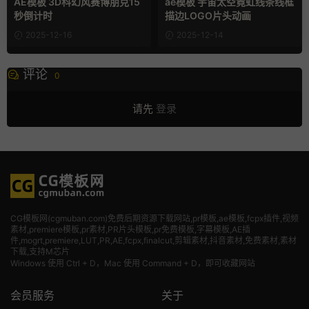
AE模板 3D科幻风赛博朋克15
ae模板 宇宙太空霓虹线条线框
秒倒计时
描边LOGO片头动画
2025-12-16
2025-12-14
评论
0
请先
登录
CG模板网(cgmuban.com)免费后期资源下载网站,pr模板,ae模板,fcpx插件,视频
素材
,premiere模板,pr素材,PR片头模板,pr免费模板,字幕模板,AE插
件,mogrt,premiere,LUT,PR,AE,fcpx,finalcut,剪辑素材,抖音素材,免费素材,素材
下载,支持M芯片
Windows 使用 Ctrl + D，Mac 使用 Command + D，即可收藏网站
会员服务
关于