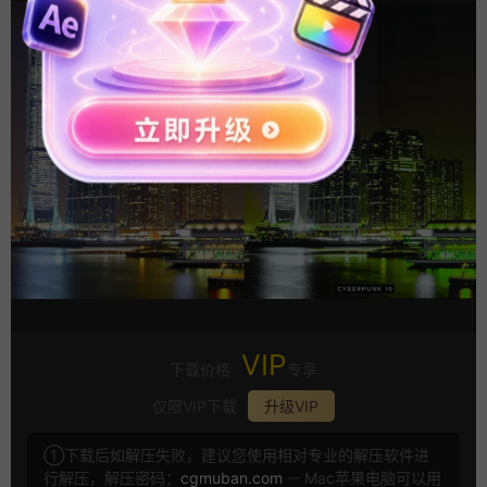
VIP
下载价格
专享
仅限VIP下载
升级VIP
①下载后如解压失败，建议您使用相对专业的解压软件进
行解压，解压密码：
cgmuban.com
-- Mac苹果电脑可以用