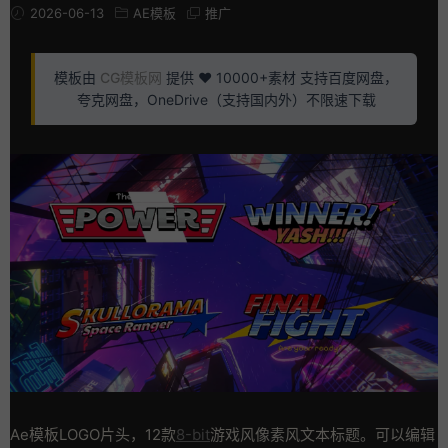
2026-06-13
AE模板
推广
模板由
CG模板网
提供 ❤️ 10000+素材 支持百度网盘，
夸克网盘，OneDrive（支持国内外）不限速下载
Ae模板LOGO片头，12款
8-bit
游戏风像素风文本标题。可以编辑