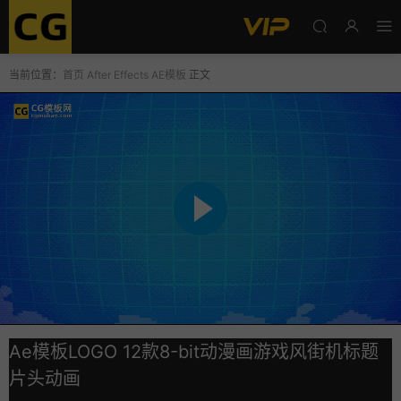
当前位置：
首页
After Effects
AE模板
正文
Ae模板LOGO 12款8-bit动漫画游戏风街机标题
片头动画