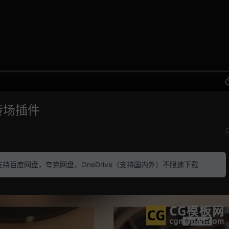
转场插件
素材 支持百度网盘，夸克网盘，OneDrive（支持国内外）不限速下载