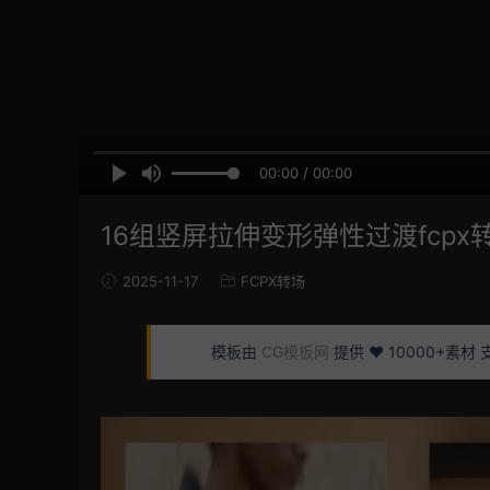
00:00 / 00:00
16组竖屏拉伸变形弹性过渡fcpx
2025-11-17
FCPX转场
模板由
CG模板网
提供 ❤️ 10000+