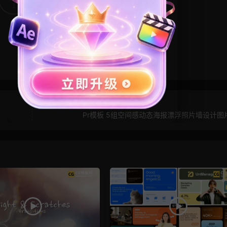
1
0
Pr模板 5组空间感动态海报漂浮照片墙设计图