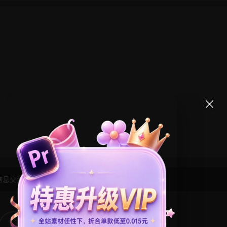
信息交流学习， 版权说明
点此了解
！