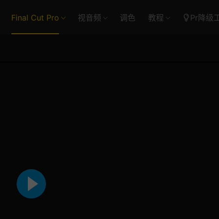
Final Cut Pro
视音频
调色
教程
Pr降级