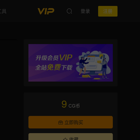
工具
登录
注册
9
CG币
立即购买
收藏