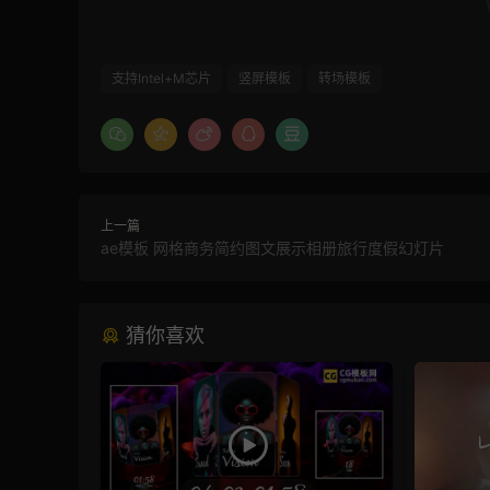
支持Intel+M芯片
竖屏模板
转场模板
上一篇
ae模板 网格商务简约图文展示相册旅行度假幻灯片
猜你喜欢