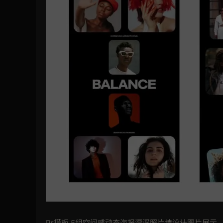
Pr模板 5组空间感动态海报漂浮照片墙设计图片展