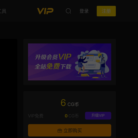
工具
登录
注册
6
CG币
VIP免费
0
CG币
升级VIP
立即购买