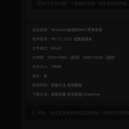
③对于任何问题：下载链接无效，丢失某些文件等
支持系统：
Windows系统和MAC苹果系统
软件版本：
PR CC 2022 或更高版本
文件格式：
Mogrt
分辨率：
1920×1080（高清）,1080×1920（竖屏）
文件大小：
79MB
音乐：
有
使用帮助：
安装方法,视频教程
下载方式：
百度网盘,夸克网盘,OneDrive
声明： 本站文章未经许可禁止转载！本站仅供资源