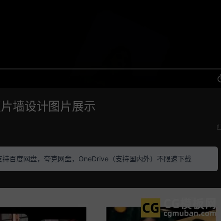
照片墙设计图片展示
素材 支持百度网盘，夸克网盘，OneDrive（支持国内外）不限速下载