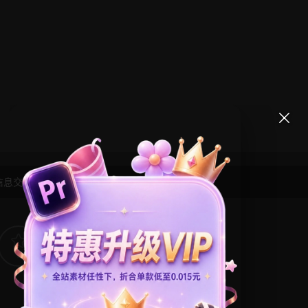
信息交流学习， 版权说明
点此了解
！
5
0