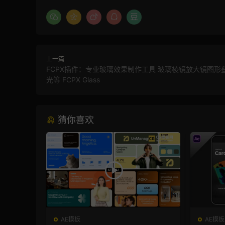
上一篇
FCPX插件：专业玻璃效果制作工具 玻璃棱镜放大镜图形
光等 FCPX Glass
猜你喜欢
AE模板
AE模板