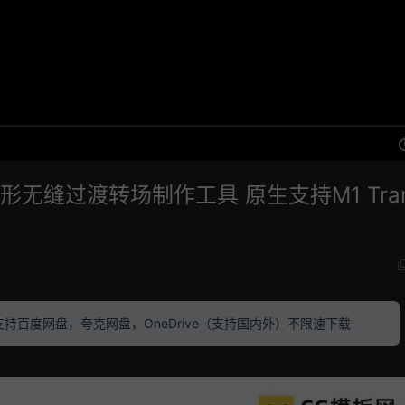
形无缝过渡转场制作工具 原生支持M1 Tra
素材 支持百度网盘，夸克网盘，OneDrive（支持国内外）不限速下载