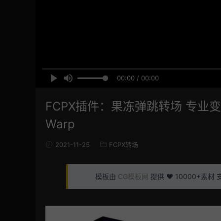
00:00 / 00:00
FCPX插件：果冻弹跳转场 专业变
Warp
2021-11-25
FCPX转场
模板由
CG模板网
提供 ❤️ 10000+