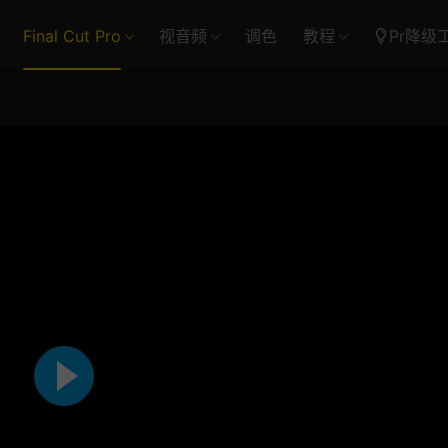
Final Cut Pro
视音频
调色
教程
Pr降级