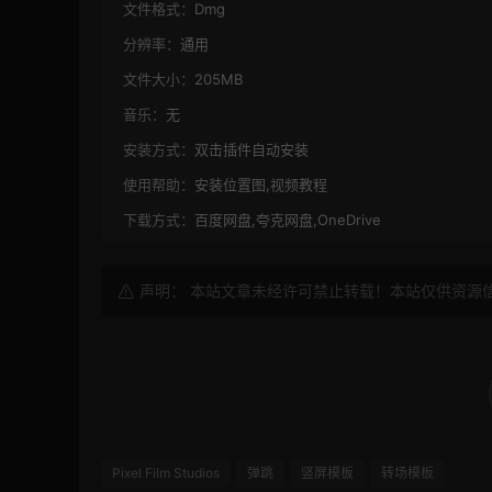
文件格式：
Dmg
分辨率：
通用
文件大小：
205MB
音乐：
无
安装方式：
双击插件自动安装
使用帮助：
安装位置图,视频教程
下载方式：
百度网盘,夸克网盘,OneDrive
声明： 本站文章未经许可禁止转载！本站仅供资源
Pixel Film Studios
弹跳
竖屏模板
转场模板