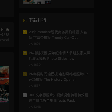
下载排行
下一篇
20个Premiere现代商务简约标题 人名
1
开场视
条 字幕条模板 Trendy Call-Out
eveal
1691
PR相册模板 周年纪念情人节朋友家人照
2
片展示模板 Photo Slideshow
1630
PR年份时间轴模板 电影风格老照片PR
3
开场模板 The History Opener
1557
900文字标题片头视频调色转场特效预
4
设工具包Pr合集 Effects Pack
1348