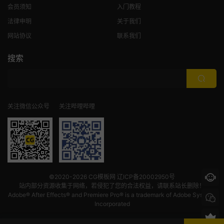
会员须知
入门教程
法律申明
关于我们
网站协议
联系我们
搜索
关注微信公众号
关注哔哩哔哩
©2020-2026
CG模板网
辽ICP备20002950号
站内部分资源收集于网络，若侵犯了您的合法权益，请联系站长删除！
Adobe® After Effects® and Premiere Pro® is a trademark of Adobe Systems
Incorporated