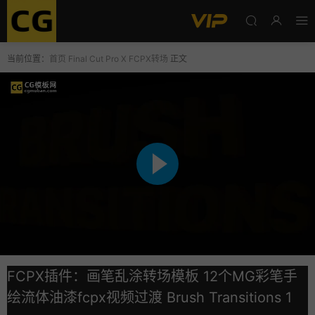
当前位置：
首页
Final Cut Pro X
FCPX转场
正文
FCPX插件：画笔乱涂转场模板 12个MG彩笔手
绘流体油漆fcpx视频过渡 Brush Transitions 1