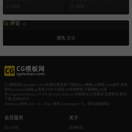
2周前
2周前
评论
0
请先
登录
CG模板网(cgmuban.com)免费后期资源下载网站,pr模板,ae模板,fcpx插件,视频
素材
,premiere模板,pr素材,PR片头模板,pr免费模板,字幕模板,AE插
件,mogrt,premiere,LUT,PR,AE,fcpx,finalcut,剪辑素材,抖音素材,免费素材,素材
下载,支持M芯片
Windows 使用 Ctrl + D，Mac 使用 Command + D，即可收藏网站
会员服务
关于
加入会员
全部标签