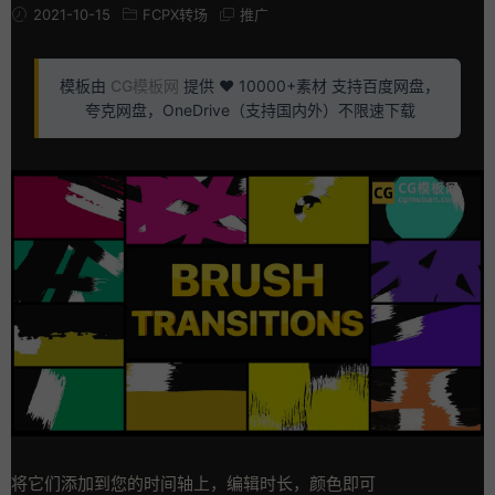
2021-10-15
FCPX转场
推广
模板由
CG模板网
提供 ❤️ 10000+素材 支持百度网盘，
夸克网盘，OneDrive（支持国内外）不限速下载
将它们添加到您的时间轴上，编辑时长，颜色即可