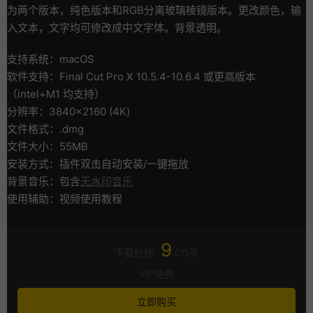
为两个版本，纯色版本和RGB分离玻璃棱镜版本。更改颜色，输
入文本，文字均可修改成中文字体。背景透明。
支持系统：macOS
软件支持：Final Cut Pro X 10.5.4-10.6.4 或更高版本
（intel+M1 均支持）
分辨率：3840×2160 (4K)
文件格式：.dmg
文件大小：55MB
安装方式：插件双击自动安装/一键拖放
背景音乐：包含
无水印音乐
使用辅助：视频使用教程
9
下载价格
CG币
VIP免费
立即购买