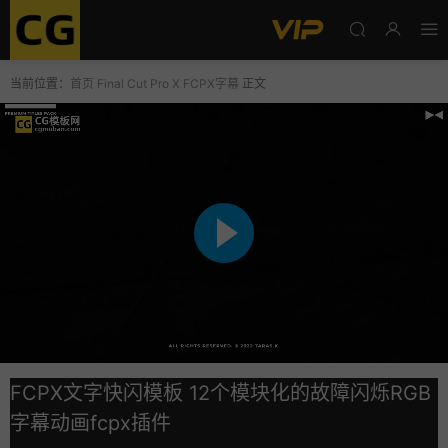
当前位置：
首页
Final Cut Pro X
FCPX字幕
正文
FCPX文字快闪模板 12个模块化的故障闪烁RGB
字幕动画fcpx插件