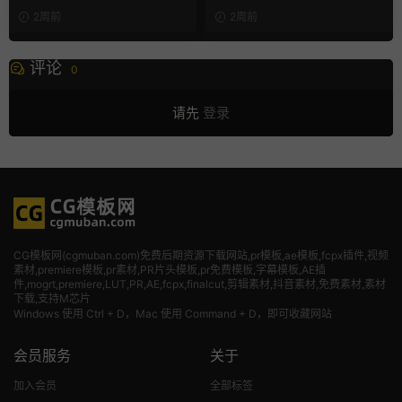
2周前
2周前
评论
0
请先
登录
CG模板网(cgmuban.com)免费后期资源下载网站,pr模板,ae模板,fcpx插件,视频
素材
,premiere模板,pr素材,PR片头模板,pr免费模板,字幕模板,AE插
件,mogrt,premiere,LUT,PR,AE,fcpx,finalcut,剪辑素材,抖音素材,免费素材,素材
下载,支持M芯片
Windows 使用 Ctrl + D，Mac 使用 Command + D，即可收藏网站
会员服务
关于
加入会员
全部标签