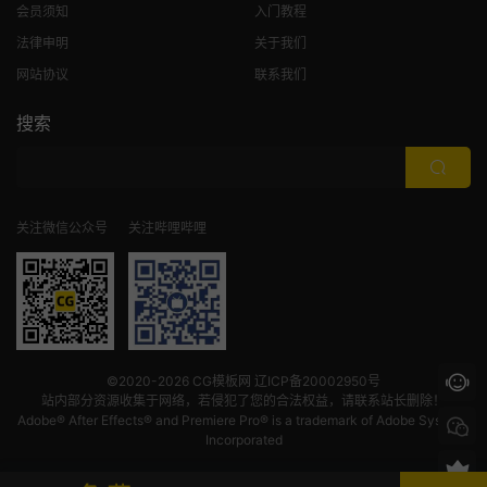
会员须知
入门教程
法律申明
关于我们
网站协议
联系我们
搜索
关注微信公众号
关注哔哩哔哩
©2020-2026
CG模板网
辽ICP备20002950号
站内部分资源收集于网络，若侵犯了您的合法权益，请联系站长删除！
Adobe® After Effects® and Premiere Pro® is a trademark of Adobe Systems
Incorporated