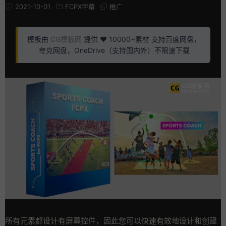
2021-10-01
FCPX字幕
推广
模板由
CG模板网
提供 ❤️ 10000+素材 支持百度网盘，
夸克网盘，OneDrive（支持国内外）不限速下载
所有元素都设计有屏幕控件，因此您可以快速有效地设计和创建