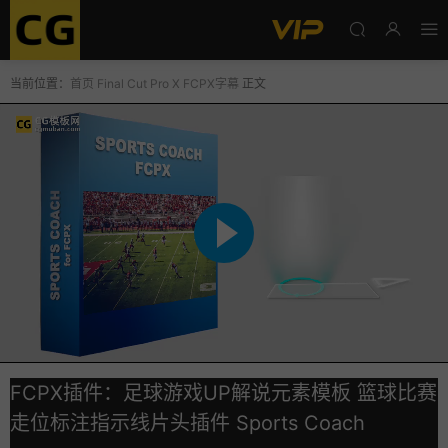
当前位置：
首页
Final Cut Pro X
FCPX字幕
正文
FCPX插件：足球游戏UP解说元素模板 篮球比赛
走位标注指示线片头插件 Sports Coach