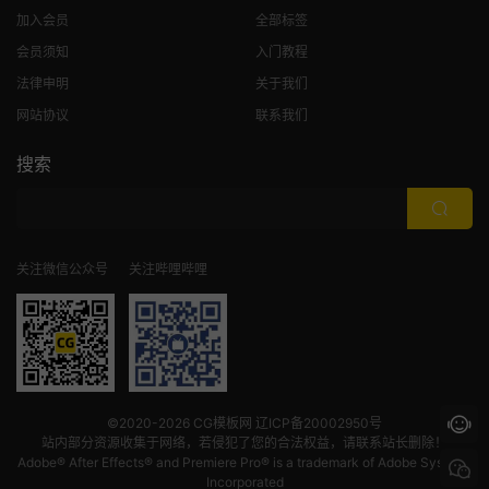
加入会员
全部标签
会员须知
入门教程
法律申明
关于我们
网站协议
联系我们
搜索
关注微信公众号
关注哔哩哔哩
©2020-2026
CG模板网
辽ICP备20002950号
站内部分资源收集于网络，若侵犯了您的合法权益，请联系站长删除！
Adobe® After Effects® and Premiere Pro® is a trademark of Adobe Systems
Incorporated