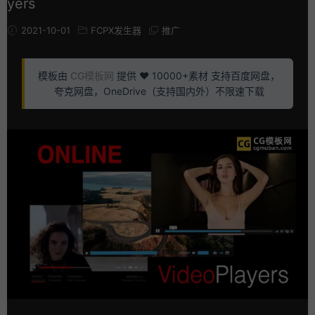
yers
2021-10-01
FCPX发生器
推广
模板由
CG模板网
提供 ❤️ 10000+素材 支持百度网盘，
夸克网盘，OneDrive（支持国内外）不限速下载