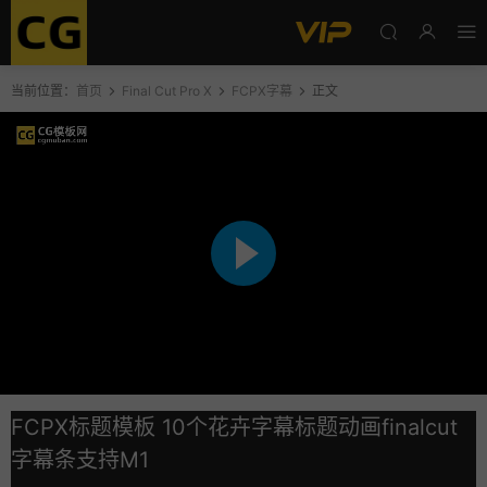
当前位置：
首页
Final Cut Pro X
FCPX字幕
正文
FCPX标题模板 10个花卉字幕标题动画finalcut
字幕条支持M1