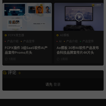
FCPX发生器
AE模板
产品介绍
产品宣传
AI
产品介绍
产品宣传
产品展示
FCPX插件 3组SaaS软件Ai产
Ae模板 30秒AI软件产品发布
品宣传Promo片头
会科技品牌宣传片4K片头
1周前
2周前
评论
0
请先
登录