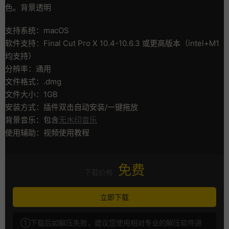
色。背景透明
支持系统：macOS
软件支持：Final Cut Pro X 10.4-10.6.3 或更高版本（intel+M1
均支持）
分辨率：通用
文件格式：.dmg
文件大小：1GB
安装方式：插件双击自动安装/一键拖放
背景音乐：包含
无水印音乐
使用辅助：视频使用教程
免费
下载价格
立即下载
①下载后如解压失败，建议您使用相对专业的解压软件进