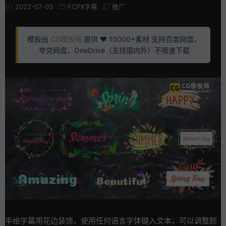
2022-07-03
FCPX字幕
推广
模板由
CG模板网
提供 ❤️ 10000+素材 支持百度网盘，
夸克网盘，OneDrive（支持国内外）不限速下载
手绘字幕用花边装饰，使用任何语言字体键入文本，可以调整颜