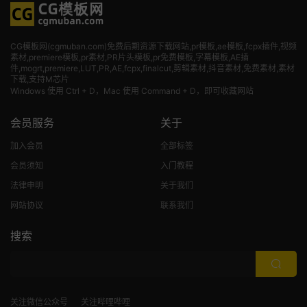
CG模板网(cgmuban.com)免费后期资源下载网站,pr模板,ae模板,fcpx插件,视频
素材
,premiere模板,pr素材,PR片头模板,pr免费模板,字幕模板,AE插
件,mogrt,premiere,LUT,PR,AE,fcpx,finalcut,剪辑素材,抖音素材,免费素材,素材
下载,支持M芯片
Windows 使用 Ctrl + D，Mac 使用 Command + D，即可收藏网站
会员服务
关于
加入会员
全部标签
会员须知
入门教程
法律申明
关于我们
网站协议
联系我们
搜索
关注微信公众号
关注哔哩哔哩