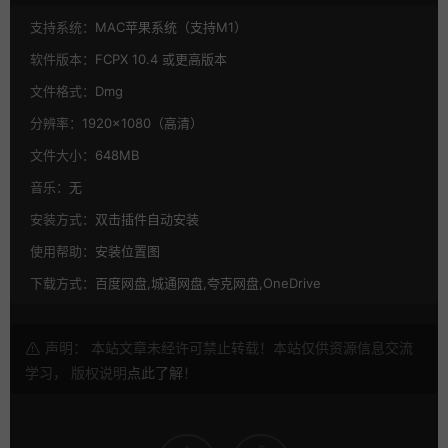
支持系统：
MAC苹果系统（支持M1）
软件版本：
FCPX 10.4 或更高版本
文件格式：
Dmg
分辨率：
1920×1080（高清）
文件大小：
648MB
音乐：
无
安装方式：
双击插件自动安装
使用帮助：
安装位置图
下载方式：
百度网盘,城通网盘,夸克网盘,OneDrive
声明： 本站文章未经许可禁止转载！本站仅供资源信息交流
学习， 版权说明
点此了解
！