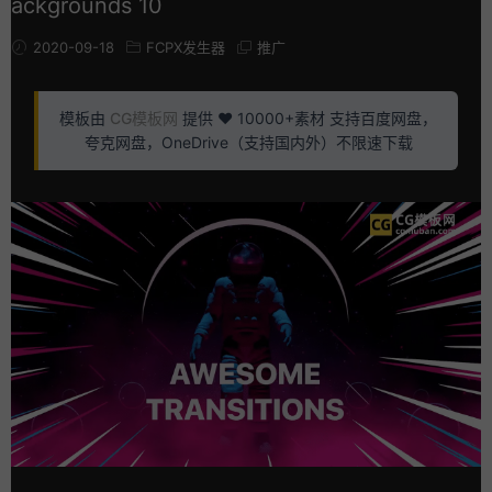
ackgrounds 10
2020-09-18
FCPX发生器
推广
模板由
CG模板网
提供 ❤️ 10000+素材 支持百度网盘，
夸克网盘，OneDrive（支持国内外）不限速下载