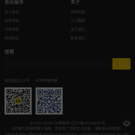
会员服务
关于
加入会员
全部标签
会员须知
入门教程
法律申明
关于我们
网站协议
联系我们
搜索
关注微信公众号
关注哔哩哔哩
©2020-2026
CG模板网
辽ICP备20002950号
站内部分资源收集于网络，若侵犯了您的合法权益，请联系站长删除！
Adobe® After Effects® and Premiere Pro® is a trademark of Adobe Systems