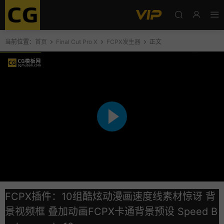
当前位置：
首页
Final Cut Pro X
FCPX发生器
正文
FCPX插件：10组酷炫动漫画速度线素材惊讶 背
景视频框 叠加动画FCPX卡通背景预设 Speed B