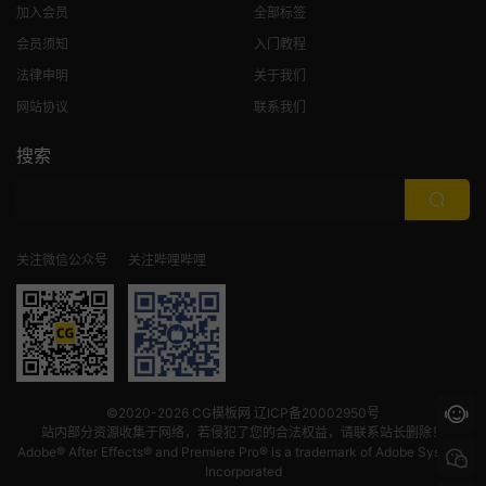
加入会员
全部标签
会员须知
入门教程
法律申明
关于我们
网站协议
联系我们
搜索
关注微信公众号
关注哔哩哔哩
©2020-2026
CG模板网
辽ICP备20002950号
站内部分资源收集于网络，若侵犯了您的合法权益，请联系站长删除！
Adobe® After Effects® and Premiere Pro® is a trademark of Adobe Systems
Incorporated