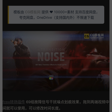
模板由
CG模板网
提供 ❤️ 10000+素材 支持百度网盘，
夸克网盘，OneDrive（支持国内外）不限速下载
fcpx转场插件
69组故障信号干扰噪点划痕效果，拖到两端视频中
间就可以使用，可以修改时间长度。