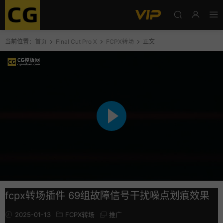
当前位置：
首页
Final Cut Pro X
FCPX转场
正文
fcpx转场插件 69组故障信号干扰噪点划痕效果
2025-01-13
FCPX转场
推广