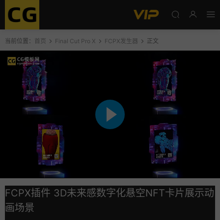
当前位置：
首页
Final Cut Pro X
FCPX发生器
正文
FCPX插件 3D未来感数字化悬空NFT卡片展示动
画场景