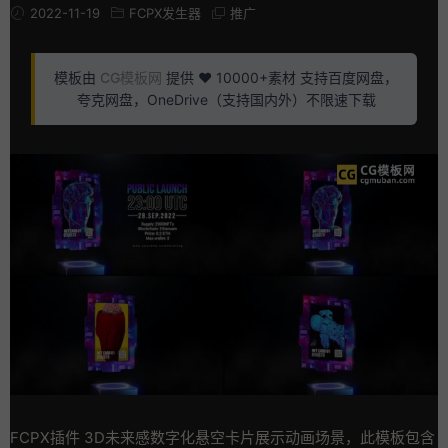
2022-11-19
FCPX发生器
推广
模板由
CG模板网
提供 ❤️ 10000+素材 支持百度网盘，
夸克网盘，OneDrive（支持国内外）不限速下载
FCPX插件 3D未来感数字化悬空卡片展示动画场景，此模板包含