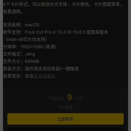
4个卡片样式。可以修改中文字体，卡片颜色，卡片图案等等，
背景透明。
支持系统：macOS
软件支持：Final Cut Pro X 10.4.10-10.6.5 或更高版本
（intel+M芯片均支持）
分辨率：1920×1080 (高清)
文件格式：.dmg
文件大小：695MB
安装方式：插件双击自动安装/一键拖放
背景音乐：包含
无水印音乐
9
下载价格
CG币
VIP免费
立即购买