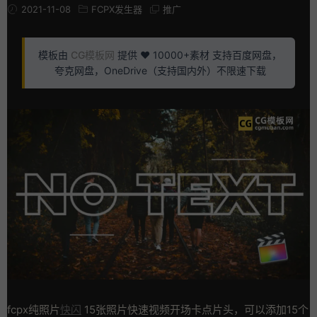
2021-11-08
FCPX发生器
推广
模板由
CG模板网
提供 ❤️ 10000+素材 支持百度网盘，
夸克网盘，OneDrive（支持国内外）不限速下载
fcpx纯照片
快闪
15张照片快速视频开场卡点片头，可以添加15个