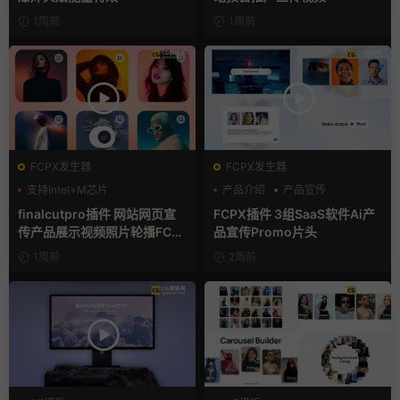
1周前
1周前
FCPX发生器
FCPX发生器
支持Intel+M芯片
产品介绍
产品宣传
产品展示
finalcutpro插件 网站网页宣
FCPX插件 3组SaaS软件Ai产
传产品展示视频照片轮播FCP
品宣传Promo片头
X插件
1周前
2周前