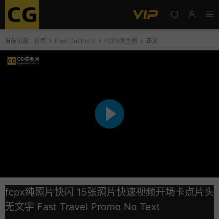
当前位置：
首页
Final Cut Pro X
FCPX发生器
正文
fcpx纯照片快闪 15张照片快速视频开场卡点片头
无文字 Fast Travel Promo No Text